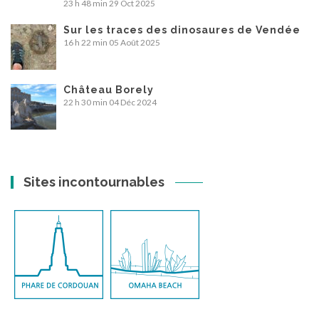
23 h 48 min
29 Oct 2025
Sur les traces des dinosaures de Vendée
16 h 22 min
05 Août 2025
Château Borely
22 h 30 min
04 Déc 2024
Sites incontournables