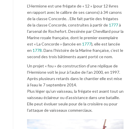
L’Hermione est une frégate de « 12 » (pour 12 livres
en rapport avec le calibre de ses canons) à 34 canons
de la classe Concorde. . Elle fait partie des frégates
de la classe Concorde, construites à partir de
1777
à
l’arsenal de Rochefort. Dessinée par Chevillard pour la
Marine royale française, dont le premier exemplaire
est « La Concorde » (lancée en
1777
), elle est lancée
en
1778
. Dans l’histoire de la Marine française, c’est le
second des trois bâtiments ayant porté ce nom.
Un projet « fou » de construction d’une réplique de
l’Hermione voit le jour à l’aube de l’an 2000, en 1997.
Après plusieurs retards dans le chantier elle est mise
à l’eau le 7 septembre 2014.
Plus léger qu’un vaisseau, la frégate est avant tout un
vaisseau éclaireur ou d’assistance dans une bataille.
Elle peut évoluer seule pour de la croisière ou pour
l’attaque de vaisseaux commerciaux.