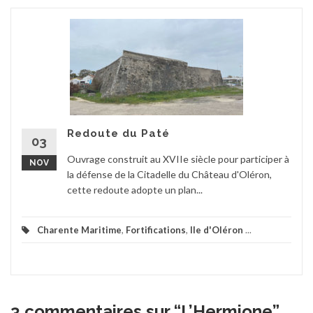
Redoute du Paté
03
Ouvrage construit au XVIIe siècle pour participer à
NOV
la défense de la Citadelle du Château d'Oléron,
cette redoute adopte un plan...
Charente Maritime
,
Fortifications
,
Ile d'Oléron
...
3 commentaires sur “
L’Hermione
”