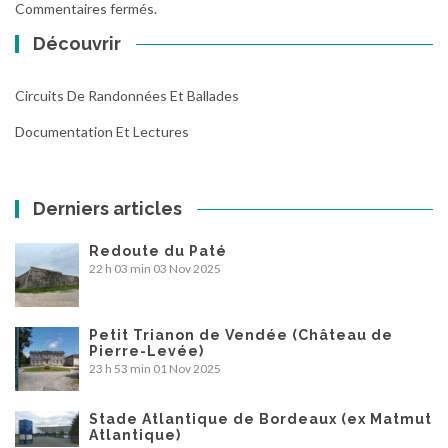
Commentaires fermés.
Découvrir
Circuits De Randonnées Et Ballades
Documentation Et Lectures
Derniers articles
Redoute du Paté
22 h 03 min
03 Nov 2025
Petit Trianon de Vendée (Château de
Pierre-Levée)
23 h 53 min
01 Nov 2025
Stade Atlantique de Bordeaux (ex Matmut
Atlantique)