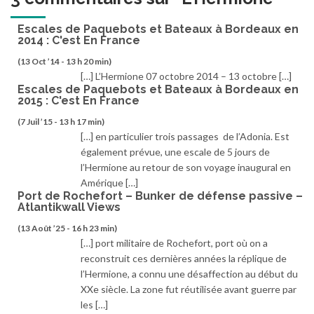
Escales de Paquebots et Bateaux à Bordeaux en
2014 : C'est En France
(13 Oct ’14 - 13 h 20 min)
[…] L’Hermione 07 octobre 2014 – 13 octobre […]
Escales de Paquebots et Bateaux à Bordeaux en
2015 : C'est En France
(7 Juil ’15 - 13 h 17 min)
[…] en particulier trois passages de l’Adonia. Est
également prévue, une escale de 5 jours de
l’Hermione au retour de son voyage inaugural en
Amérique […]
Port de Rochefort – Bunker de défense passive –
Atlantikwall Views
(13 Août ’25 - 16 h 23 min)
[…] port militaire de Rochefort, port où on a
reconstruit ces dernières années la réplique de
l’Hermione, a connu une désaffection au début du
XXe siècle. La zone fut réutilisée avant guerre par
les […]