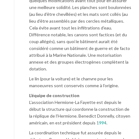
quelques modifications avant tout pour en assurer
une meilleure solidité. Les planches sont boulonnées
(au lieu d’être chevillées) et les mats sont collés (au
lieu d’être assemblés par des cercles métalliques.
Cela évite avant tout les infiltrations d’eau.
Différence notable, les canons sont factices (et du
coup allégés), sans quoi le bâtiment aurait été
considéré comme un bâtiment de guerre et de facto
attribué à la Marine Nationale. Une motorisation
annexe et des groupes électrogènes complètent la
dotation.
Le lin (pour la voiture) et le chanvre pour les
manoeuvres sont conservés comme à l’origine.
L’équipe de construction
L’association Hermione-La Fayette est depuis le
début la structure qui coordonne la construction de
la réplique de l’Hermione. Benedict Donnelly, citoyen
américain, en est président depuis
1994
.
La coordination technique fut assurée depuis le