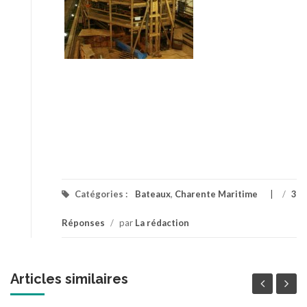
Catégories :
Bateaux
,
Charente Maritime
/
3
Réponses
/
par
La rédaction
Articles similaires