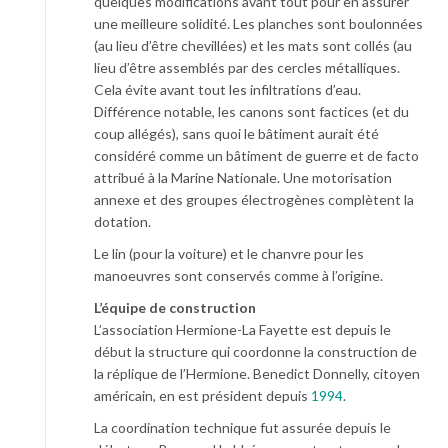
quelques modifications avant tout pour en assurer
une meilleure solidité. Les planches sont boulonnées
(au lieu d’être chevillées) et les mats sont collés (au
lieu d’être assemblés par des cercles métalliques.
Cela évite avant tout les infiltrations d’eau.
Différence notable, les canons sont factices (et du
coup allégés), sans quoi le bâtiment aurait été
considéré comme un bâtiment de guerre et de facto
attribué à la Marine Nationale. Une motorisation
annexe et des groupes électrogènes complètent la
dotation.
Le lin (pour la voiture) et le chanvre pour les
manoeuvres sont conservés comme à l’origine.
L’équipe de construction
L’association Hermione-La Fayette est depuis le
début la structure qui coordonne la construction de
la réplique de l’Hermione. Benedict Donnelly, citoyen
américain, en est président depuis
1994
.
La coordination technique fut assurée depuis le