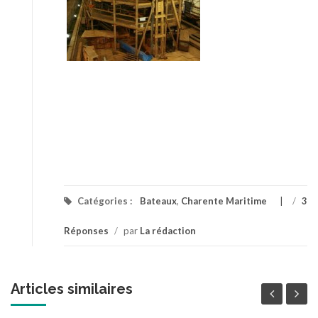
Catégories :
Bateaux
,
Charente Maritime
/
3
Réponses
/
par
La rédaction
Articles similaires