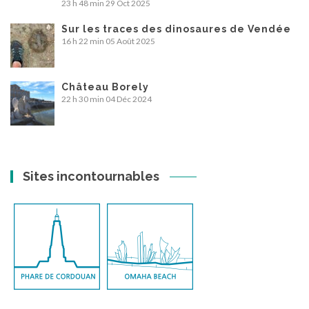
23 h 48 min
29 Oct 2025
Sur les traces des dinosaures de Vendée
16 h 22 min
05 Août 2025
Château Borely
22 h 30 min
04 Déc 2024
Sites incontournables