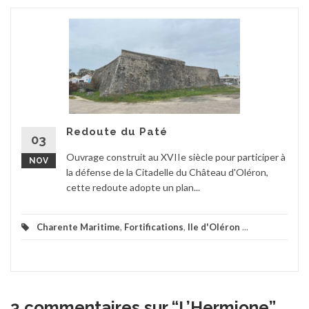
Redoute du Paté
03
Ouvrage construit au XVIIe siècle pour participer à
NOV
la défense de la Citadelle du Château d'Oléron,
cette redoute adopte un plan...
Charente Maritime
,
Fortifications
,
Ile d'Oléron
...
3 commentaires sur “
L’Hermione
”