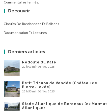
Commentaires fermés.
Découvrir
Circuits De Randonnées Et Ballades
Documentation Et Lectures
Derniers articles
Redoute du Paté
22 h 03 min
03 Nov 2025
Petit Trianon de Vendée (Château de
Pierre-Levée)
23 h 53 min
01 Nov 2025
Stade Atlantique de Bordeaux (ex Matmut
Atlantique)