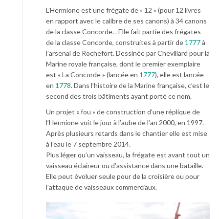
L’Hermione est une frégate de « 12 » (pour 12 livres
en rapport avec le calibre de ses canons) à 34 canons
de la classe Concorde. . Elle fait partie des frégates
de la classe Concorde, construites à partir de
1777
à
l’arsenal de Rochefort. Dessinée par Chevillard pour la
Marine royale française, dont le premier exemplaire
est « La Concorde » (lancée en
1777
), elle est lancée
en
1778
. Dans l’histoire de la Marine française, c’est le
second des trois bâtiments ayant porté ce nom.
Un projet « fou » de construction d’une réplique de
l’Hermione voit le jour à l’aube de l’an 2000, en 1997.
Après plusieurs retards dans le chantier elle est mise
à l’eau le 7 septembre 2014.
Plus léger qu’un vaisseau, la frégate est avant tout un
vaisseau éclaireur ou d’assistance dans une bataille.
Elle peut évoluer seule pour de la croisière ou pour
l’attaque de vaisseaux commerciaux.