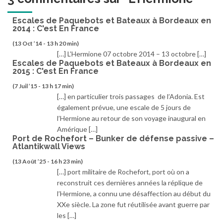
Escales de Paquebots et Bateaux à Bordeaux en
2014 : C'est En France
(13 Oct ’14 - 13 h 20 min)
[…] L’Hermione 07 octobre 2014 – 13 octobre […]
Escales de Paquebots et Bateaux à Bordeaux en
2015 : C'est En France
(7 Juil ’15 - 13 h 17 min)
[…] en particulier trois passages de l’Adonia. Est
également prévue, une escale de 5 jours de
l’Hermione au retour de son voyage inaugural en
Amérique […]
Port de Rochefort – Bunker de défense passive –
Atlantikwall Views
(13 Août ’25 - 16 h 23 min)
[…] port militaire de Rochefort, port où on a
reconstruit ces dernières années la réplique de
l’Hermione, a connu une désaffection au début du
XXe siècle. La zone fut réutilisée avant guerre par
les […]