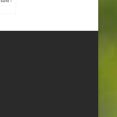
a suite