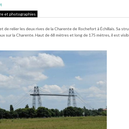
rt
re et photographies
 de relier les deux rives de la Charente de Rochefort à Échillais. Sa str
ux sur la Charente. Haut de 68 mètres et long de 175 mètres, il est visib