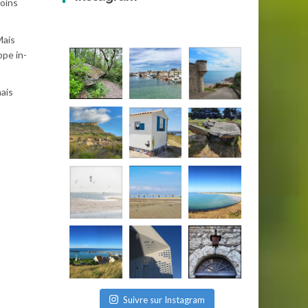
moins
Mais
ppe in-
mais
Suivre sur Instagram