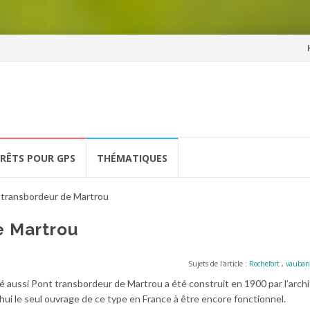
Al
a
co
ÉRÊTS POUR GPS
THÉMATIQUES
 transbordeur de Martrou
e Martrou
Sujets de l'article :
Rochefort
,
vauban
 aussi Pont transbordeur de Martrou a été construit en 1900 par l’arch
d’hui le seul ouvrage de ce type en France à être encore fonctionnel.