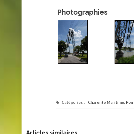
Photographies
Catégories :
Charente Maritime
,
Pon
Articles similaires