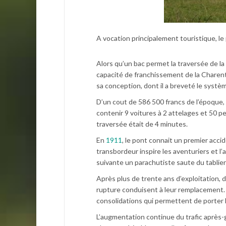
A vocation principalement touristique, le
Alors qu’un bac permet la traversée de la
capacité de franchissement de la Charent
sa conception, dont il a breveté le syst
D’un cout de 586 500 francs de l’époque,
contenir 9 voitures à 2 attelages et 50 
traversée était de 4 minutes.
En
1911
, le pont connait un premier acc
transbordeur inspire les aventuriers et l
suivante un parachutiste saute du tablier
Après plus de trente ans d’exploitation, 
rupture conduisent à leur remplacement. E
consolidations qui permettent de porter 
L’augmentation continue du trafic après-