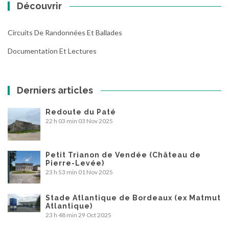
Découvrir
Circuits De Randonnées Et Ballades
Documentation Et Lectures
Derniers articles
Redoute du Paté
22 h 03 min
03 Nov 2025
Petit Trianon de Vendée (Château de
Pierre-Levée)
23 h 53 min
01 Nov 2025
Stade Atlantique de Bordeaux (ex Matmut
Atlantique)
23 h 48 min
29 Oct 2025