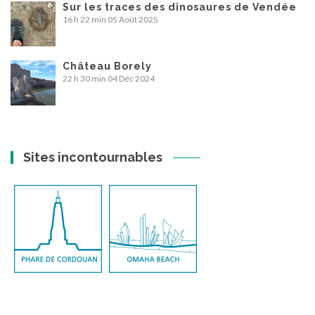
Sur les traces des dinosaures de Vendée
16 h 22 min
05 Août 2025
Château Borely
22 h 30 min
04 Déc 2024
Sites incontournables