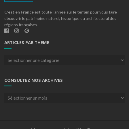
C'est en France
est toute l'année sur le terrain pour vous faire
découvrir le patrimoine naturel, historique ou architectural des
régions françaises.
ARTICLES PAR THEME
Articles
par
theme
CONSULTEZ NOS ARCHIVES
Consultez
nos
archives