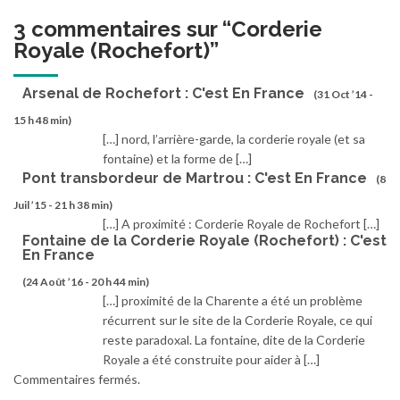
3 commentaires sur “
Corderie
Royale (Rochefort)
”
Arsenal de Rochefort : C'est En France
(31 Oct ’14 -
15 h 48 min)
[…] nord, l’arrière-garde, la corderie royale (et sa
fontaine) et la forme de […]
Pont transbordeur de Martrou : C'est En France
(8
Juil ’15 - 21 h 38 min)
[…] A proximité : Corderie Royale de Rochefort […]
Fontaine de la Corderie Royale (Rochefort) : C'est
En France
(24 Août ’16 - 20 h 44 min)
[…] proximité de la Charente a été un problème
récurrent sur le site de la Corderie Royale, ce qui
reste paradoxal. La fontaine, dite de la Corderie
Royale a été construite pour aider à […]
Commentaires fermés.