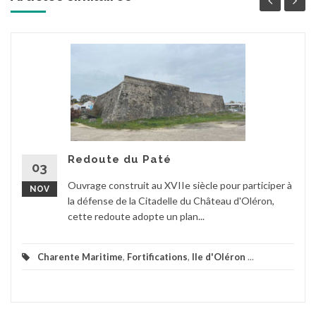
Redoute du Paté
03
Ouvrage construit au XVIIe siècle pour participer à
NOV
la défense de la Citadelle du Château d'Oléron,
cette redoute adopte un plan...
Charente Maritime
,
Fortifications
,
Ile d'Oléron
...