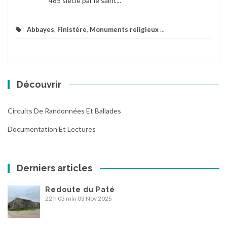
485 siècle par le saint...
Abbayes
,
Finistère
,
Monuments religieux
...
Découvrir
Circuits De Randonnées Et Ballades
Documentation Et Lectures
Derniers articles
Redoute du Paté
22 h 03 min
03 Nov 2025