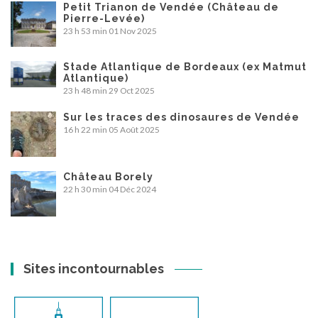
Petit Trianon de Vendée (Château de
Pierre-Levée)
23 h 53 min
01 Nov 2025
Stade Atlantique de Bordeaux (ex Matmut
Atlantique)
23 h 48 min
29 Oct 2025
Sur les traces des dinosaures de Vendée
16 h 22 min
05 Août 2025
Château Borely
22 h 30 min
04 Déc 2024
Sites incontournables