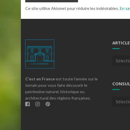
Ce site utilise Akismet pour réduire les indésirables.
En sa
ARTICLE
Articles
par
theme
C'est en France
est toute l'année sur le
CONSUL
terrain pour vous faire découvrir le
patrimoine naturel, historique ou
architectural des régions françaises.
Consulte
nos
archives