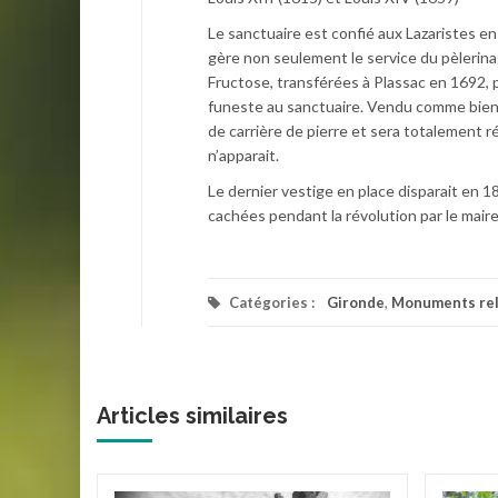
Le sanctuaire est confié aux Lazaristes en
gère non seulement le service du pèlerina
Fructose, transférées à Plassac en 1692, pa
funeste au sanctuaire. Vendu comme bien n
de carrière de pierre et sera totalement ré
n’apparait.
Le dernier vestige en place disparait en 
cachées pendant la révolution par le maire
Catégories :
Gironde
,
Monuments rel
Articles similaires