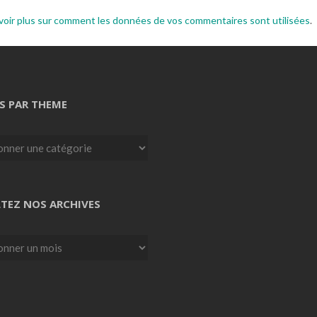
voir plus sur comment les données de vos commentaires sont utilisées
.
S PAR THEME
TEZ NOS ARCHIVES
z