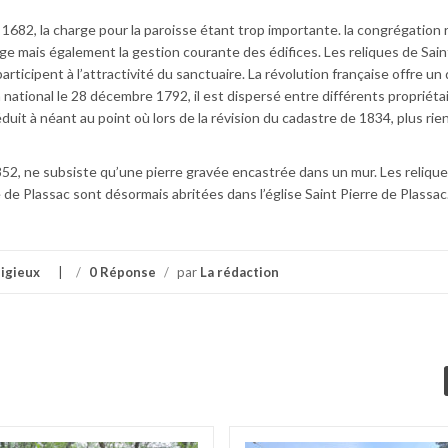
 1682, la charge pour la paroisse étant trop importante. la congrégation 
ge mais également la gestion courante des édifices. Les reliques de Sain
rticipent à l’attractivité du sanctuaire. La révolution française offre un
ational le 28 décembre 1792, il est dispersé entre différents propriétai
duit à néant au point où lors de la révision du cadastre de 1834, plus rie
1852, ne subsiste qu’une pierre gravée encastrée dans un mur. Les reliqu
 de Plassac sont désormais abritées dans l’église Saint Pierre de Plassac
igieux
/
0 Réponse
/
par
La rédaction