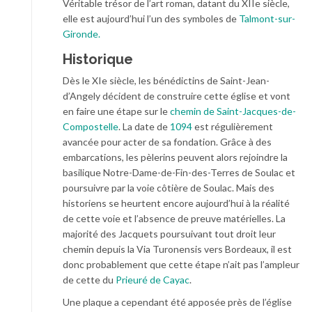
Véritable trésor de l’art roman, datant du XIIe siècle,
elle est aujourd’hui l’un des symboles de
Talmont-sur-
Gironde.
Historique
Dès le XIe siècle, les bénédictins de Saint-Jean-
d’Angely décident de construire cette église et vont
en faire une étape sur le
chemin de Saint-Jacques-de-
Compostelle
. La date de
1094
est régulièrement
avancée pour acter de sa fondation. Grâce à des
embarcations, les pèlerins peuvent alors rejoindre la
basilique Notre-Dame-de-Fin-des-Terres de Soulac et
poursuivre par la voie côtière de Soulac. Mais des
historiens se heurtent encore aujourd’hui à la réalité
de cette voie et l’absence de preuve matérielles. La
majorité des Jacquets poursuivant tout droit leur
chemin depuis la Via Turonensis vers Bordeaux, il est
donc probablement que cette étape n’ait pas l’ampleur
de cette du
Prieuré de Cayac
.
Une plaque a cependant été apposée près de l’église