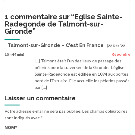
1 commentaire sur “
Eglise Sainte-
Radegonde de Talmont-sur-
Gironde
”
Talmont-sur-Gironde – C'est En France
(22 Déc ’22 -
Répondre
10 h 49 min)
[…] Talmont était l’un des lieux de passage des
pèlerins pour la traversée de la Gironde. L’église
Sainte-Radegonde est édifiée en 1094 aux portes
nord de l’Estuaire. Elle accueille les pèlerins passés
par […]
Laisser un commentaire
Votre adresse e-mail ne sera pas publiée.
Les champs obligatoires
sont indiqués avec
*
NOM
*