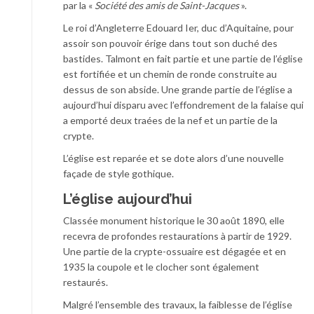
par la «
Société des amis de Saint-Jacques
».
Le roi d’Angleterre Edouard Ier, duc d’Aquitaine, pour
assoir son pouvoir érige dans tout son duché des
bastides. Talmont en fait partie et une partie de l’église
est fortifiée et un chemin de ronde construite au
dessus de son abside. Une grande partie de l’église a
aujourd’hui disparu avec l’effondrement de la falaise qui
a emporté deux traées de la nef et un partie de la
crypte.
L’église est reparée et se dote alors d’une nouvelle
façade de style gothique.
L’église aujourd’hui
Classée monument historique le 30 août 1890, elle
recevra de profondes restaurations à partir de 1929.
Une partie de la crypte-ossuaire est dégagée et en
1935 la coupole et le clocher sont également
restaurés.
Malgré l’ensemble des travaux, la faiblesse de l’église