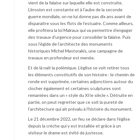
vient de la falaise sur laquelle elle est construite.
L’érosion est constante et à l’aube de la seconde
guerre mondiale, on ne lui donne pas dix ans avant de
disparaitre sous les flots de l’estuaire. Comme ailleurs,
elle profitera la loi Malraux qui va permettre d’engager
des travaux d’urgence pour consolider la falaise. Puis
sous l’égide de l’architecte des monuments
historiques Michel Mastorakis, une campagne de
travaux en profondeur est menée.
Et de là nait la polémique. L’église se voit retirer tous
les éléments constitutifs de son histoire : le chemin de
ronde est supprimée, certaines adjonctions autour du
clocher également et certaines sculptures sont
remaniées dans un « style du XIIe siècle ». Détruite en
partie, on peut regretter que ce soit la pureté de
l’architecture qui ait prévalu à l’histoire du monument.
Le 21 décembre 2022, un feu se déclare dans l’église
depuis la crèche qui y est installée et grâce à un
visiteur le drame est évité de justesse.