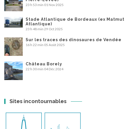
23 h 53 min
01 Nov 2025
Stade Atlantique de Bordeaux (ex Matmut
Atlantique)
23 h 48 min
29 Oct 2025
Sur les traces des dinosaures de Vendée
16 h 22 min
05 Août 2025
Château Borely
22 h 30 min
04 Déc 2024
Sites incontournables