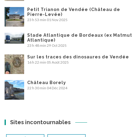
Petit Trianon de Vendée (Château de
Pierre-Levée)
23 h 53 min
01 Nov 2025
Stade Atlantique de Bordeaux (ex Matmut
Atlantique)
23 h 48 min
29 Oct 2025
Sur les traces des dinosaures de Vendée
16 h 22 min
05 Août 2025
Château Borely
22 h 30 min
04 Déc 2024
Sites incontournables