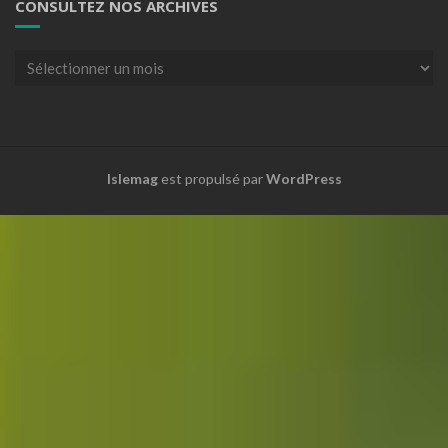
CONSULTEZ NOS ARCHIVES
Consultez
nos
archives
Islemag
est propulsé par
WordPress