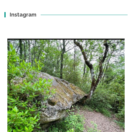
Instagram