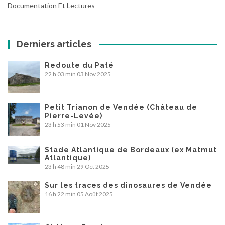
Documentation Et Lectures
Derniers articles
Redoute du Paté
22 h 03 min
03 Nov 2025
Petit Trianon de Vendée (Château de
Pierre-Levée)
23 h 53 min
01 Nov 2025
Stade Atlantique de Bordeaux (ex Matmut
Atlantique)
23 h 48 min
29 Oct 2025
Sur les traces des dinosaures de Vendée
16 h 22 min
05 Août 2025