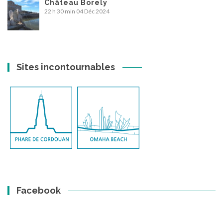
Château Borely
22 h 30 min
04 Déc 2024
Sites incontournables
Facebook