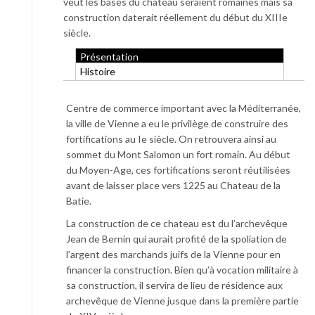
veut les bases du chateau seraient romaines mais sa
construction daterait réellement du début du XIIIe
siècle.
Présentation
Histoire
Centre de commerce important avec la Méditerranée,
la ville de Vienne a eu le privilège de construire des
fortifications au Ie siècle. On retrouvera ainsi au
sommet du Mont Salomon un fort romain. Au début
du Moyen-Age, ces fortifications seront réutilisées
avant de laisser place vers 1225 au Chateau de la
Batie.
La construction de ce chateau est du l’archevêque
Jean de Bernin qui aurait profité de la spoliation de
l’argent des marchands juifs de la Vienne pour en
financer la construction. Bien qu’à vocation militaire à
sa construction, il servira de lieu de résidence aux
archevêque de Vienne jusque dans la première partie