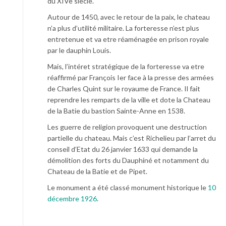
du XIVe siècle.
Autour de 1450, avec le retour de la paix, le chateau
n’a plus d’utilité militaire. La forteresse n’est plus
entretenue et va etre réaménagée en prison royale
par le dauphin Louis.
Mais, l’intéret stratégique de la forteresse va etre
réaffirmé par François Ier face à la presse des armées
de Charles Quint sur le royaume de France. Il fait
reprendre les remparts de la ville et dote la Chateau
de la Batie du bastion Sainte-Anne en 1538.
Les guerre de religion provoquent une destruction
partielle du chateau. Mais c’est Richelieu par l’arret du
conseil d’Etat du 26 janvier 1633 qui demande la
démolition des forts du Dauphiné et notamment du
Chateau de la Batie et de Pipet.
Le monument a été classé monument historique le
10
décembre 1926
.