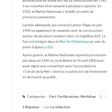
architecture en étoile lors de sa construction en 1761.
Il va toutefois être remanié à plusieurs reprises. En
1932, la Marine Nationale y établit un point de
présence permanent.
L’armée allemande qui a investi Larmor Plage en juin
1940 va également le remanier avec la construction
autour de plusieurs bunkers dont un regelbau 631. Le
fort est intégré dans le
Mur de l’Atlantique
au sein du
point d’appui
Lo322
.
Après guerre, la Marine Nationale reprend possession
des lieux en 1945 et va le libérer le 14 avril 2000 avec
avoir signé une convention avec l’association le
« Cercle de la Mer » dont la vocation est de l’entretenir
et de l’ouvrir au public.
Catégories :
Fort
,
Fortifications
,
Morbihan
/
1 Réponse
/
par
La rédaction