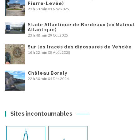
Pierre-Levée)
23 h 53 min
01 Nov 2025
Stade Atlantique de Bordeaux (ex Matmut
Atlantique)
23 h 48 min
29 Oct 2025
Sur les traces des dinosaures de Vendée
16 h 22 min
05 Août 2025
Château Borely
22 h 30 min
04 Déc 2024
Sites incontournables