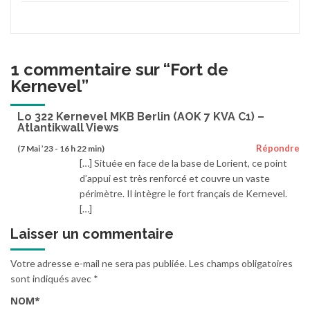
1 commentaire sur “
Fort de
Kernevel
”
Lo 322 Kernevel MKB Berlin (AOK 7 KVA C1) –
Atlantikwall Views
Répondre
(7 Mai ’23 - 16 h 22 min)
[…] Située en face de la base de Lorient, ce point
d’appui est très renforcé et couvre un vaste
périmètre. Il intègre le fort français de Kernevel.
[…]
Laisser un commentaire
Votre adresse e-mail ne sera pas publiée.
Les champs obligatoires
sont indiqués avec
*
NOM
*