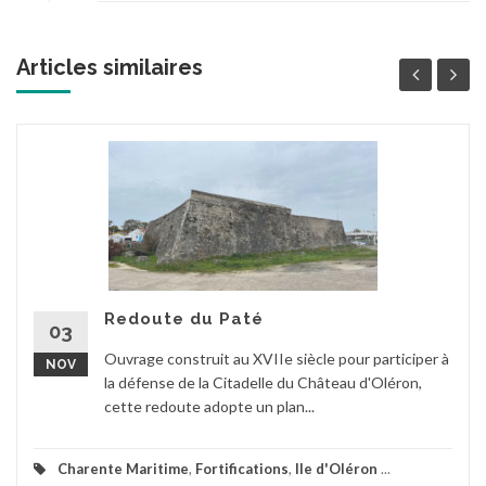
Articles similaires
Redoute du Paté
03
Ouvrage construit au XVIIe siècle pour participer à
NOV
la défense de la Citadelle du Château d'Oléron,
cette redoute adopte un plan...
Charente Maritime
,
Fortifications
,
Ile d'Oléron
...