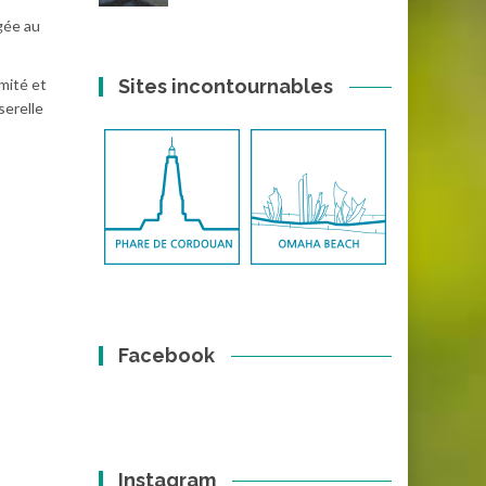
agée au
imité et
Sites incontournables
serelle
Facebook
Instagram