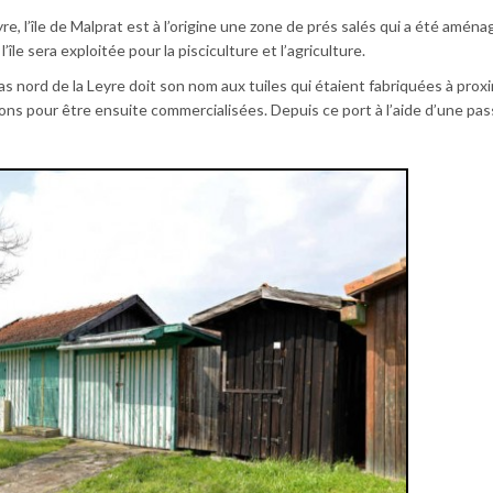
e, l’île de Malprat est à l’origine une zone de prés salés qui a été amén
l’île sera exploitée pour la pisciculture et l’agriculture.
as nord de la Leyre doit son nom aux tuiles qui étaient fabriquées à prox
ns pour être ensuite commercialisées. Depuis ce port à l’aide d’une pas