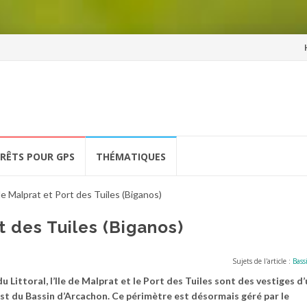
Al
a
co
ÉRÊTS POUR GPS
THÉMATIQUES
de Malprat et Port des Tuiles (Biganos)
t des Tuiles (Biganos)
Sujets de l'article :
Bass
Littoral, l’Ile de Malprat et le Port des Tuiles sont des vestiges d
est du Bassin d’Arcachon. Ce périmètre est désormais géré par le