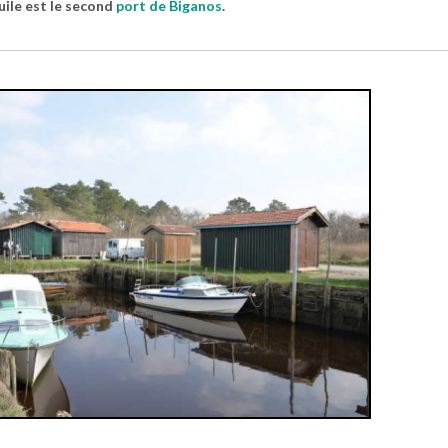
uile est le second
port de Biganos
.