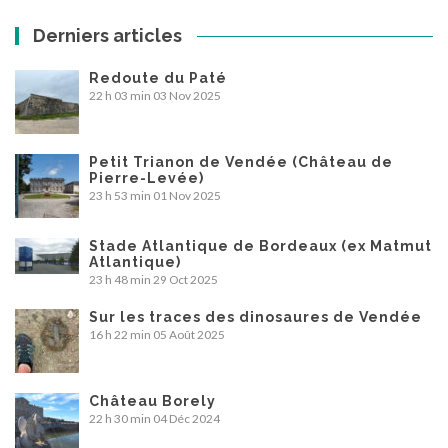
Derniers articles
Redoute du Paté
22 h 03 min
03 Nov 2025
Petit Trianon de Vendée (Château de
Pierre-Levée)
23 h 53 min
01 Nov 2025
Stade Atlantique de Bordeaux (ex Matmut
Atlantique)
23 h 48 min
29 Oct 2025
Sur les traces des dinosaures de Vendée
16 h 22 min
05 Août 2025
Château Borely
22 h 30 min
04 Déc 2024