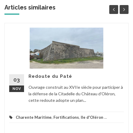
Articles similaires
Redoute du Paté
03
Ouvrage construit au XVIIe siècle pour participer à
NOV
la défense de la Citadelle du Château d'Oléron,
cette redoute adopte un plan...
Charente Maritime
,
Fortifications
,
Ile d'Oléron
...