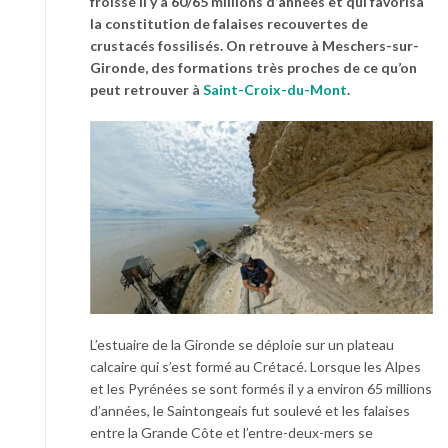
froissé il y a 60/65 millions d’années et qui favorisa
la constitution de falaises recouvertes de
crustacés fossilisés. On retrouve à Meschers-sur-
Gironde, des formations très proches de ce qu’on
peut retrouver à
Saint-Croix-du-Mont
.
L’estuaire de la Gironde se déploie sur un plateau
calcaire qui s’est formé au Crétacé. Lorsque les Alpes
et les Pyrénées se sont formés il y a environ 65 millions
d’années, le Saintongeais fut soulevé et les falaises
entre la Grande Côte et l’entre-deux-mers se