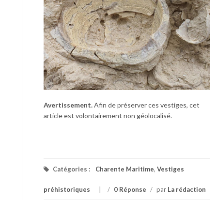
Avertissement.
Afin de préserver ces vestiges, cet
article est volontairement non géolocalisé.
Catégories :
Charente Maritime
,
Vestiges
préhistoriques
/
0 Réponse
/
par
La rédaction