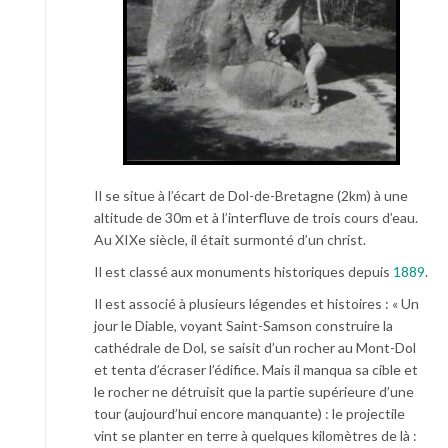
Il se situe à l’écart de Dol-de-Bretagne (2km) à une
altitude de 30m et à l’interfluve de trois cours d’eau.
Au XIXe siècle, il était surmonté d’un christ.
Il est classé aux monuments historiques depuis
1889
.
Il est associé à plusieurs légendes et histoires : « Un
jour le Diable, voyant Saint-Samson construire la
cathédrale de Dol, se saisit d’un rocher au Mont-Dol
et tenta d’écraser l’édifice. Mais il manqua sa cible et
le rocher ne détruisit que la partie supérieure d’une
tour (aujourd’hui encore manquante) : le projectile
vint se planter en terre à quelques kilomètres de là :