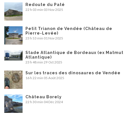
Redoute du Paté
22 h 03 min
03 Nov 2025
Petit Trianon de Vendée (Château de
Pierre-Levée)
23 h 53 min
01 Nov 2025
Stade Atlantique de Bordeaux (ex Matmut
Atlantique)
23 h 48 min
29 Oct 2025
Sur les traces des dinosaures de Vendée
16 h 22 min
05 Août 2025
Château Borely
22 h 30 min
04 Déc 2024