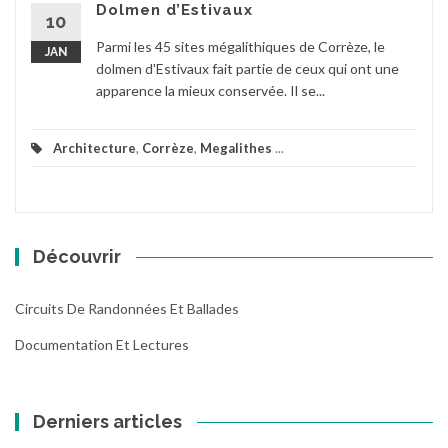
Dolmen d’Estivaux
10
Parmi les 45 sites mégalithiques de Corrèze, le
JAN
dolmen d'Estivaux fait partie de ceux qui ont une
apparence la mieux conservée. Il se...
Architecture
,
Corrèze
,
Megalithes
...
Découvrir
Circuits De Randonnées Et Ballades
Documentation Et Lectures
Derniers articles