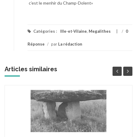
c’est le menhir du Champ-Dolent»
Catégories :
Ille-et-Vilaine
,
Megalithes
/
0
Réponse
/
par
La rédaction
Articles similaires