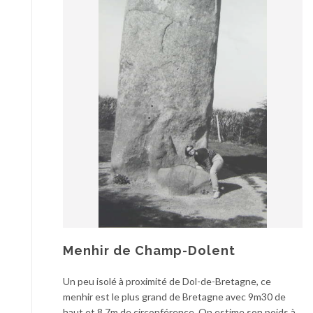
Menhir de Champ-Dolent
Un peu isolé à proximité de Dol-de-Bretagne, ce
menhir est le plus grand de Bretagne avec 9m30 de
haut et 8,7m de circonférence. On estime son poids à