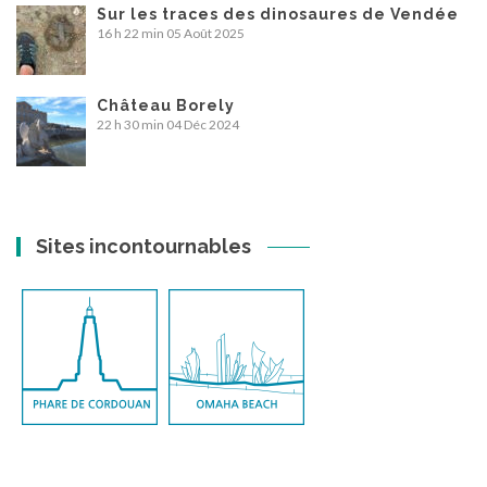
Sur les traces des dinosaures de Vendée
16 h 22 min
05 Août 2025
Château Borely
22 h 30 min
04 Déc 2024
Sites incontournables