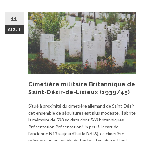
11
AOÛT
Cimetière militaire Britannique de
Saint-Désir-de-Lisieux (1939/45)
Situé à proximité du cimetière allemand de Saint-Désir,
cet ensemble de sépultures est plus modeste. Il abrite
la mémoire de 598 soldats dont 569 britanniques.
Présentation Présentation Un peu à l’écart de
l’ancienne N13 (aujourd’hui la D613), ce cimetière
présente un ensemble de tombes ton pierre. Il est