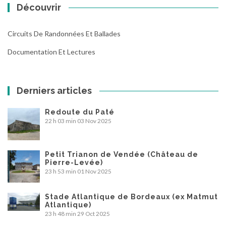
Découvrir
Circuits De Randonnées Et Ballades
Documentation Et Lectures
Derniers articles
Redoute du Paté
22 h 03 min
03 Nov 2025
Petit Trianon de Vendée (Château de
Pierre-Levée)
23 h 53 min
01 Nov 2025
Stade Atlantique de Bordeaux (ex Matmut
Atlantique)
23 h 48 min
29 Oct 2025