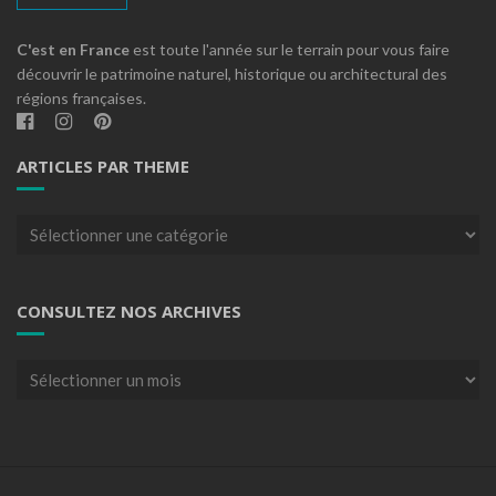
C'est en France
est toute l'année sur le terrain pour vous faire
découvrir le patrimoine naturel, historique ou architectural des
régions françaises.
ARTICLES PAR THEME
Articles
par
theme
CONSULTEZ NOS ARCHIVES
Consultez
nos
archives