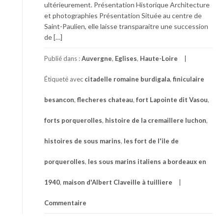
ultérieurement. Présentation Historique Architecture
et photographies Présentation Située au centre de
Saint-Paulien, elle laisse transparaitre une succession
de […]
Publié dans :
Auvergne
,
Eglises
,
Haute-Loire
Étiqueté avec
citadelle romaine burdigala
,
finiculaire
besancon
,
flecheres chateau
,
fort Lapointe dit Vasou
,
forts porquerolles
,
histoire de la cremaillere luchon
,
histoires de sous marins
,
les fort de l'ile de
porquerolles
,
les sous marins italiens a bordeaux en
1940
,
maison d'Albert Claveille à tuilliere
Commentaire