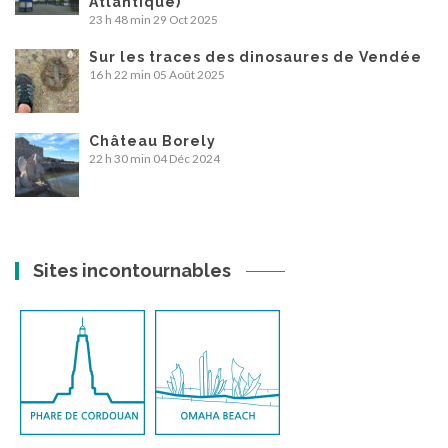
Atlantique)
23 h 48 min
29 Oct 2025
Sur les traces des dinosaures de Vendée
16 h 22 min
05 Août 2025
Château Borely
22 h 30 min
04 Déc 2024
Sites incontournables