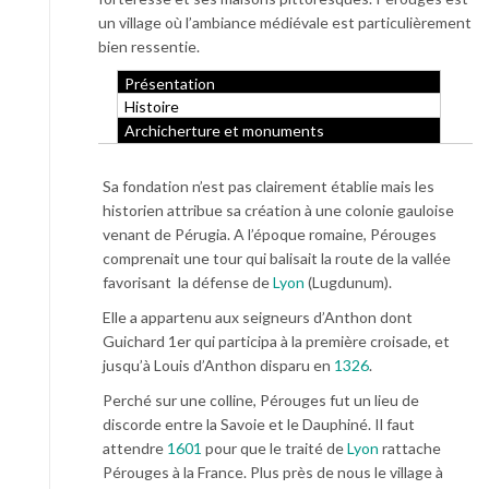
un village où l’ambiance médiévale est particulièrement
bien ressentie.
Présentation
Histoire
Archicherture et monuments
Sa fondation n’est pas clairement établie mais les
historien attribue sa création à une colonie gauloise
venant de Pérugia. A l’époque romaine, Pérouges
comprenait une tour qui balisait la route de la vallée
favorisant la défense de
Lyon
(Lugdunum).
Elle a appartenu aux seigneurs d’Anthon dont
Guichard 1er qui participa à la première croisade, et
jusqu’à Louis d’Anthon disparu en
1326
.
Perché sur une colline, Pérouges fut un lieu de
discorde entre la Savoie et le Dauphiné. Il faut
attendre
1601
pour que le traité de
Lyon
rattache
Pérouges à la France. Plus près de nous le village à