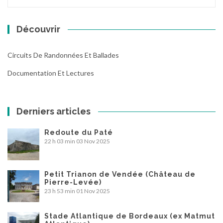
Découvrir
Circuits De Randonnées Et Ballades
Documentation Et Lectures
Derniers articles
Redoute du Paté
22 h 03 min
03 Nov 2025
Petit Trianon de Vendée (Château de
Pierre-Levée)
23 h 53 min
01 Nov 2025
Stade Atlantique de Bordeaux (ex Matmut