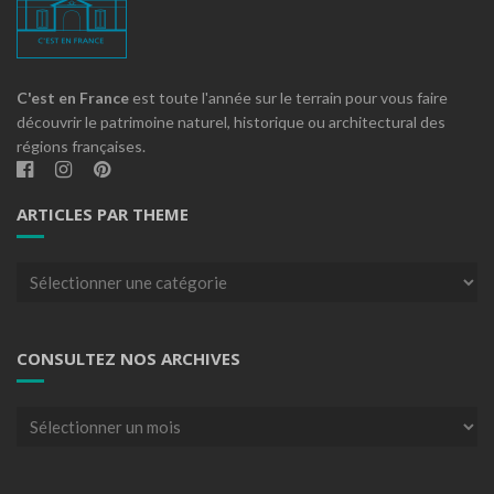
C'est en France
est toute l'année sur le terrain pour vous faire
découvrir le patrimoine naturel, historique ou architectural des
régions françaises.
ARTICLES PAR THEME
Articles
par
theme
CONSULTEZ NOS ARCHIVES
Consultez
nos
archives