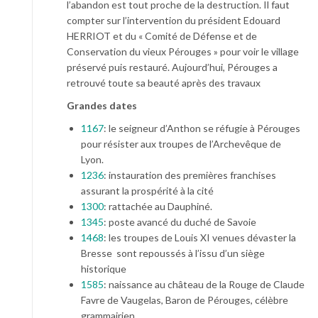
l’abandon est tout proche de la destruction. Il faut
compter sur l’intervention du président Edouard
HERRIOT et du « Comité de Défense et de
Conservation du vieux Pérouges » pour voir le village
préservé puis restauré. Aujourd’hui, Pérouges a
retrouvé toute sa beauté après des travaux
Grandes dates
1167
: le seigneur d’Anthon se réfugie à Pérouges
pour résister aux troupes de l’Archevêque de
Lyon.
1236
: instauration des premières franchises
assurant la prospérité à la cité
1300
: rattachée au Dauphiné.
1345
: poste avancé du duché de Savoie
1468
: les troupes de Louis XI venues dévaster la
Bresse sont repoussés à l’issu d’un siège
historique
1585
: naissance au château de la Rouge de Claude
Favre de Vaugelas, Baron de Pérouges, célèbre
grammairien.