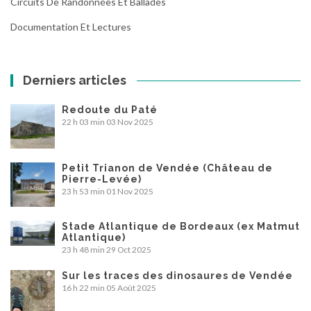
Circuits De Randonnées Et Ballades
Documentation Et Lectures
Derniers articles
Redoute du Paté
22 h 03 min
03 Nov 2025
Petit Trianon de Vendée (Château de
Pierre-Levée)
23 h 53 min
01 Nov 2025
Stade Atlantique de Bordeaux (ex Matmut
Atlantique)
23 h 48 min
29 Oct 2025
Sur les traces des dinosaures de Vendée
16 h 22 min
05 Août 2025