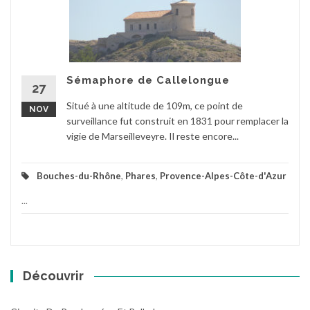
Sémaphore de Callelongue
27
Situé à une altitude de 109m, ce point de
NOV
surveillance fut construit en 1831 pour remplacer la
vigie de Marseilleveyre. Il reste encore...
Bouches-du-Rhône
,
Phares
,
Provence-Alpes-Côte-d'Azur
...
Découvrir