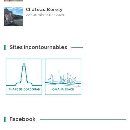
Château Borely
22 h 30 min
04 Déc 2024
Sites incontournables
Facebook