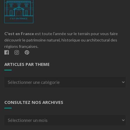
C'est en France
est toute l'année sur le terrain pour vous faire
découvrir le patrimoine naturel, historique ou architectural des
régions françaises.
ARTICLES PAR THEME
Articles
par
theme
CONSULTEZ NOS ARCHIVES
Consultez
nos