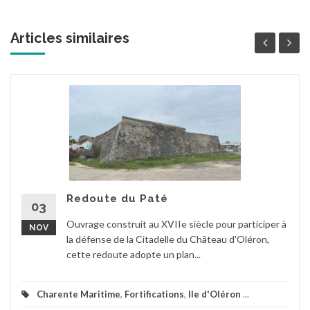
Articles similaires
Redoute du Paté
03
Ouvrage construit au XVIIe siècle pour participer à
NOV
la défense de la Citadelle du Château d'Oléron,
cette redoute adopte un plan...
Charente Maritime
,
Fortifications
,
Ile d'Oléron
...