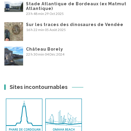
Stade Atlantique de Bordeaux (ex Matmut
Atlantique)
23 h 48 min
29 Oct 2025
Sur les traces des dinosaures de Vendée
16 h 22 min
05 Août 2025
Château Borely
22 h 30 min
04 Déc 2024
Sites incontournables