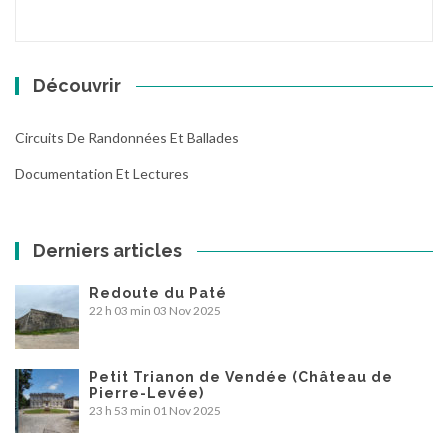
Découvrir
Circuits De Randonnées Et Ballades
Documentation Et Lectures
Derniers articles
Redoute du Paté
22 h 03 min
03 Nov 2025
Petit Trianon de Vendée (Château de
Pierre-Levée)
23 h 53 min
01 Nov 2025