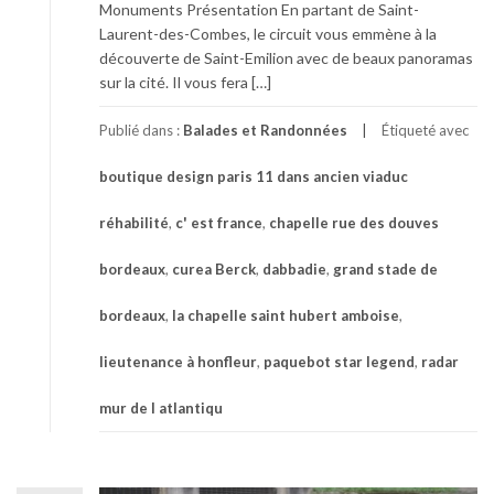
Monuments Présentation En partant de Saint-
Laurent-des-Combes, le circuit vous emmène à la
découverte de Saint-Emilion avec de beaux panoramas
sur la cité. Il vous fera […]
Publié dans :
Balades et Randonnées
Étiqueté avec
boutique design paris 11 dans ancien viaduc
réhabilité
,
c' est france
,
chapelle rue des douves
bordeaux
,
curea Berck
,
dabbadie
,
grand stade de
bordeaux
,
la chapelle saint hubert amboise
,
lieutenance à honfleur
,
paquebot star legend
,
radar
mur de l atlantiqu