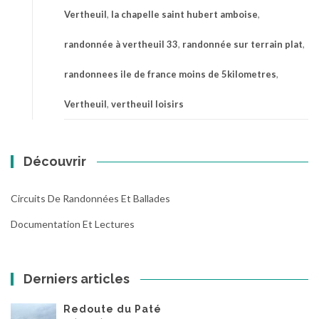
Vertheuil
,
la chapelle saint hubert amboise
,
randonnée à vertheuil 33
,
randonnée sur terrain plat
,
randonnees ile de france moins de 5kilometres
,
Vertheuil
,
vertheuil loisirs
Découvrir
Circuits De Randonnées Et Ballades
Documentation Et Lectures
Derniers articles
Redoute du Paté