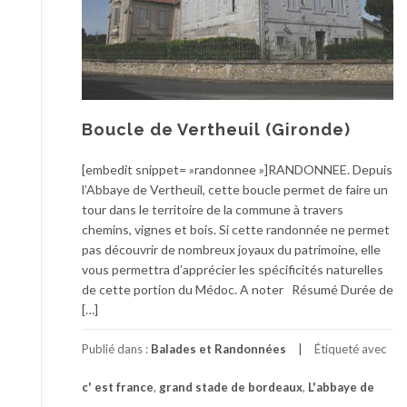
Boucle de Vertheuil (Gironde)
[embedit snippet= »randonnee »]RANDONNEE. Depuis
l’Abbaye de Vertheuil, cette boucle permet de faire un
tour dans le territoire de la commune à travers
chemins, vignes et bois. Si cette randonnée ne permet
pas découvrir de nombreux joyaux du patrimoine, elle
vous permettra d’apprécier les spécificités naturelles
de cette portion du Médoc. A noter Résumé Durée de
[…]
Publié dans :
Balades et Randonnées
Étiqueté avec
c' est france
,
grand stade de bordeaux
,
L'abbaye de