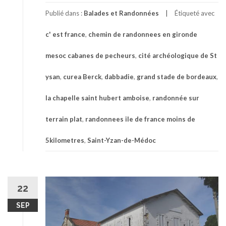
Publié dans :
Balades et Randonnées
Étiqueté avec
c' est france
,
chemin de randonnees en gironde
mesoc cabanes de pecheurs
,
cité archéologique de St
ysan
,
curea Berck
,
dabbadie
,
grand stade de bordeaux
,
la chapelle saint hubert amboise
,
randonnée sur
terrain plat
,
randonnees ile de france moins de
5kilometres
,
Saint-Yzan-de-Médoc
22
SEP