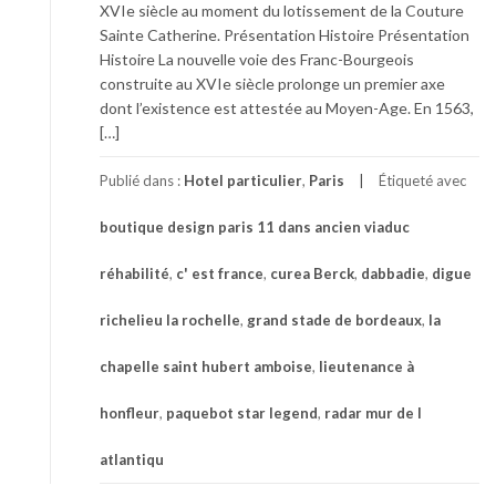
XVIe siècle au moment du lotissement de la Couture
Sainte Catherine. Présentation Histoire Présentation
Histoire La nouvelle voie des Franc-Bourgeois
construite au XVIe siècle prolonge un premier axe
dont l’existence est attestée au Moyen-Age. En 1563,
[…]
Publié dans :
Hotel particulier
,
Paris
Étiqueté avec
boutique design paris 11 dans ancien viaduc
réhabilité
,
c' est france
,
curea Berck
,
dabbadie
,
digue
richelieu la rochelle
,
grand stade de bordeaux
,
la
chapelle saint hubert amboise
,
lieutenance à
honfleur
,
paquebot star legend
,
radar mur de l
atlantiqu