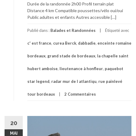
Durée de la randonnée 2h00 Profil terrain plat
Distance 4 km Compatible poussettes/vélo oui/oui
Public adultes et enfants Autres accessible […]
Publié dans :
Balades et Randonnées
Étiqueté avec
c' est france
,
curea Berck
,
dabbadie
,
enceinte romaine
bordeaux
,
grand stade de bordeaux
,
la chapelle saint
hubert amboise
,
lieutenance à honfleur
,
paquebot
star legend
,
radar mur de l atlantiqu
,
rue painlevé
tour bordeaux
2 Commentaires
20
MAI