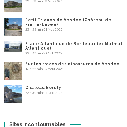
22 h 03 min
03 Nov 2025
Petit Trianon de Vendée (Château de
Pierre-Levée)
23 h 53 min
01 Nov 2025
Stade Atlantique de Bordeaux (ex Matmut
Atlantique)
23 h 48 min
29 Oct 2025
Sur les traces des dinosaures de Vendée
16 h 22 min
05 Août 2025
Château Borely
22 h 30 min
04 Déc 2024
Sites incontournables