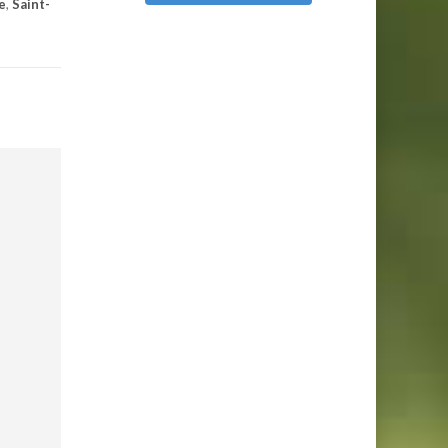
e
,
Saint-