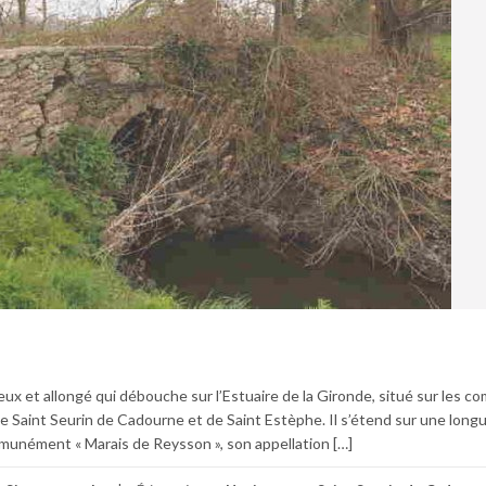
ux et allongé qui débouche sur l’Estuaire de la Gironde, situé sur les 
de Saint Seurin de Cadourne et de Saint Estèphe. Il s’étend sur une long
munément « Marais de Reysson », son appellation […]