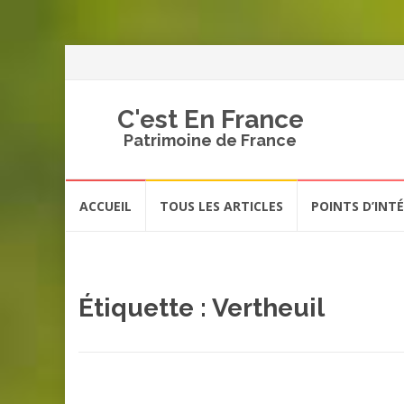
C'est En France
Patrimoine de France
Aller
ACCUEIL
TOUS LES ARTICLES
POINTS D’INT
au
contenu
Étiquette :
Vertheuil