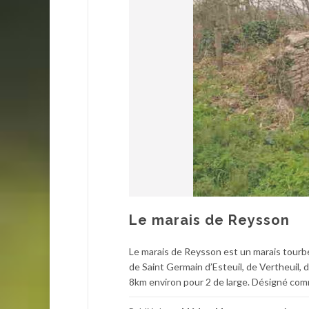
Le marais de Reysson
Le marais de Reysson est un marais tourbe
de Saint Germain d’Esteuil, de Vertheuil, 
8km environ pour 2 de large. Désigné com