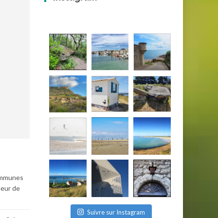
communes
ueur de
Suivre sur Instagram