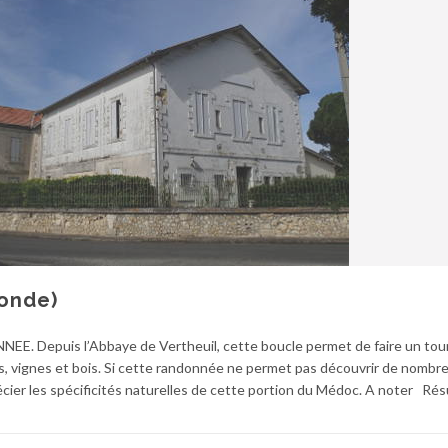
ronde)
E. Depuis l’Abbaye de Vertheuil, cette boucle permet de faire un tour
s, vignes et bois. Si cette randonnée ne permet pas découvrir de nombr
écier les spécificités naturelles de cette portion du Médoc. A noter Ré