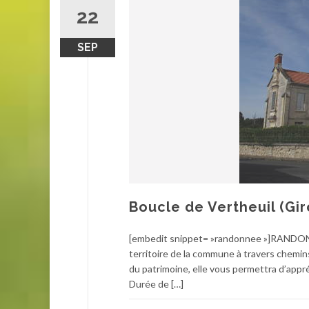
22
SEP
Boucle de Vertheuil (Gi
[embedit snippet= »randonnee »]RANDONNE
territoire de la commune à travers chemin
du patrimoine, elle vous permettra d’appr
Durée de […]