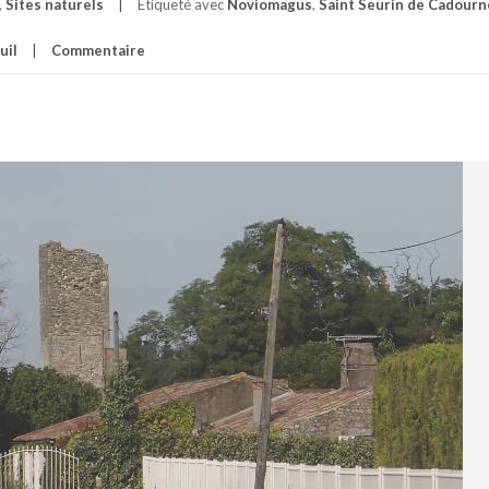
,
Sites naturels
Étiqueté avec
Noviomagus
,
Saint Seurin de Cadourn
uil
Commentaire