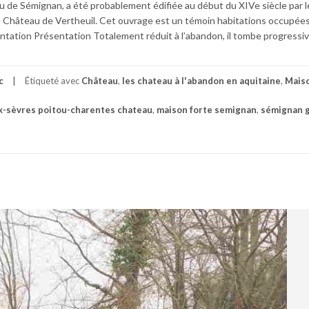
u de Sémignan, a été probablement édifiée au début du XIVe siècle par l
au Château de Vertheuil. Cet ouvrage est un témoin habitations occupées
ntation Présentation Totalement réduit à l’abandon, il tombe progress
c
Étiqueté avec
Château
,
les chateau à l'abandon en aquitaine
,
Maiso
x-sèvres poitou-charentes chateau
,
maison forte semignan
,
sémignan 