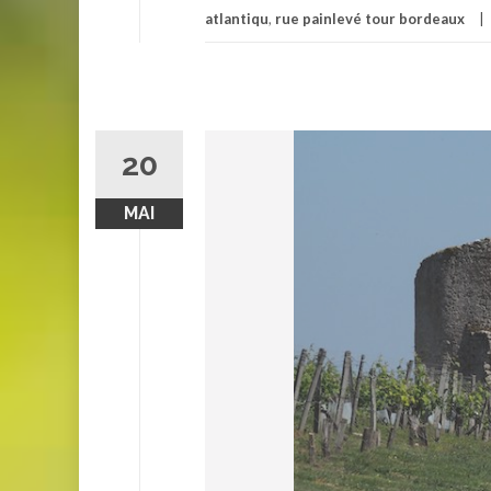
atlantiqu
,
rue painlevé tour bordeaux
20
MAI