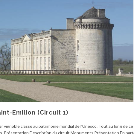
t-Emilion (Circuit 1)
ier vignoble classé au patrimoine mondial de l’Unesco. Tout au long de ce c
s. Présentation Description du circuit Monuments Présentation En part