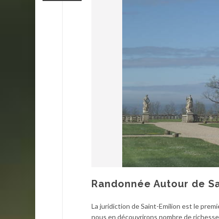
Randonnée Autour de Sain
La juridiction de Saint-Emilion est le prem
nous en découvrirons nombre de richesse