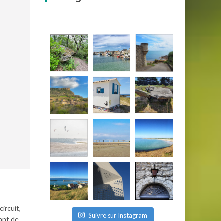
ircuit,
Suivre sur Instagram
ant de