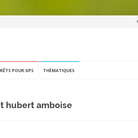
Al
a
co
ÉRÊTS POUR GPS
THÉMATIQUES
nt hubert amboise