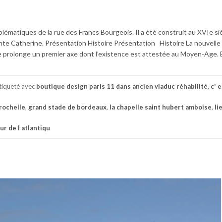
blématiques de la rue des Francs Bourgeois. Il a été construit au XVIe si
te Catherine. Présentation Histoire Présentation Histoire La nouvelle
e prolonge un premier axe dont l’existence est attestée au Moyen-Age. 
tiqueté avec
boutique design paris 11 dans ancien viaduc réhabilité
,
c' 
 rochelle
,
grand stade de bordeaux
,
la chapelle saint hubert amboise
,
li
ur de l atlantiqu