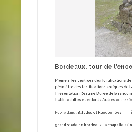
Bordeaux, tour de l’enc
Même si les vestiges des fortifications 
périmètre des fortifications antiques de 
Présentation Résumé Durée de la randonné
Public adultes et enfants Autres accessib
Publié dans :
Balades et Randonnées
grand stade de bordeaux
,
la chapelle sai