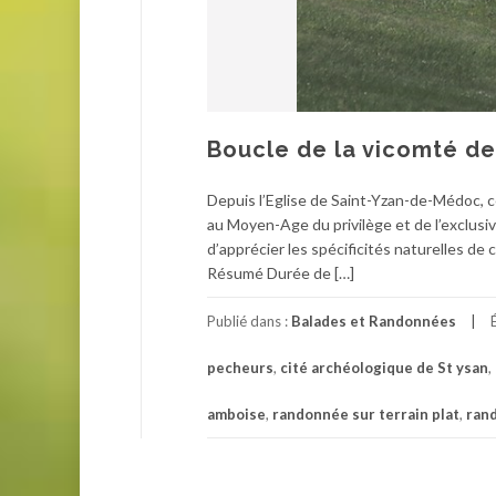
Boucle de la vicomté de
Depuis l’Eglise de Saint-Yzan-de-Médoc, ce
au Moyen-Age du privilège et de l’exclusi
d’apprécier les spécificités naturelles d
Résumé Durée de […]
Publié dans :
Balades et Randonnées
pecheurs
,
cité archéologique de St ysan
,
amboise
,
randonnée sur terrain plat
,
rand