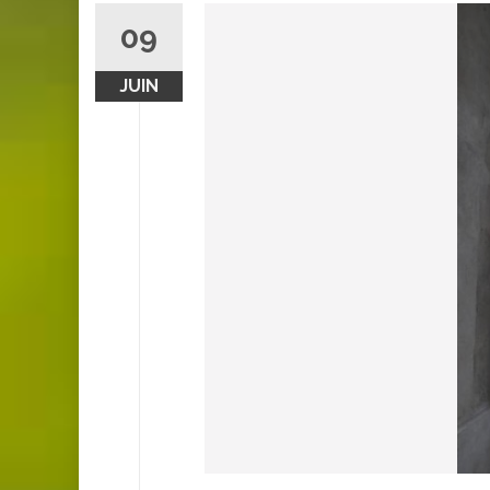
09
JUIN