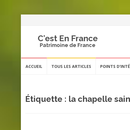
C'est En France
Patrimoine de France
Aller
ACCUEIL
TOUS LES ARTICLES
POINTS D’INT
au
contenu
Étiquette :
la chapelle sai