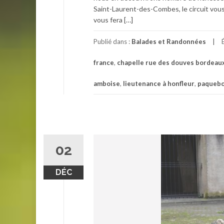
Saint-Laurent-des-Combes, le circuit vous
vous fera […]
Publié dans :
Balades et Randonnées
france
,
chapelle rue des douves bordeau
amboise
,
lieutenance à honfleur
,
paquebo
02
DÉC