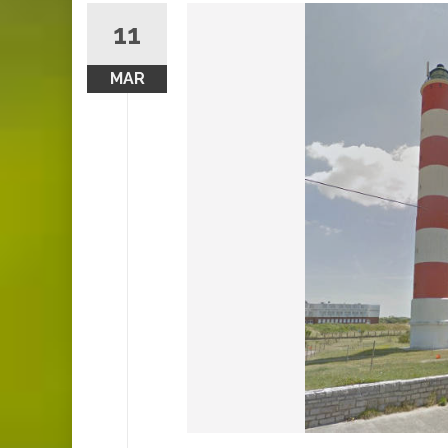
11
MAR