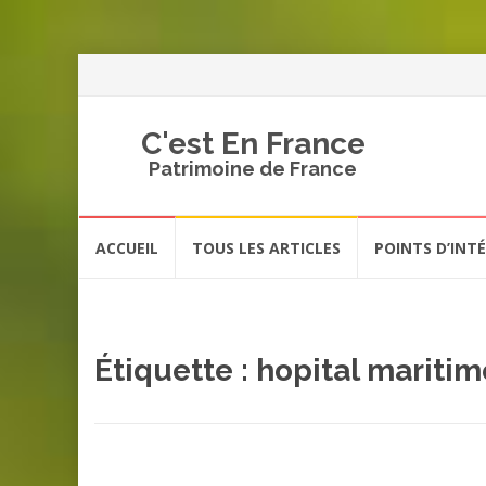
C'est En France
Patrimoine de France
Aller
ACCUEIL
TOUS LES ARTICLES
POINTS D’INT
au
contenu
Étiquette :
hopital maritim