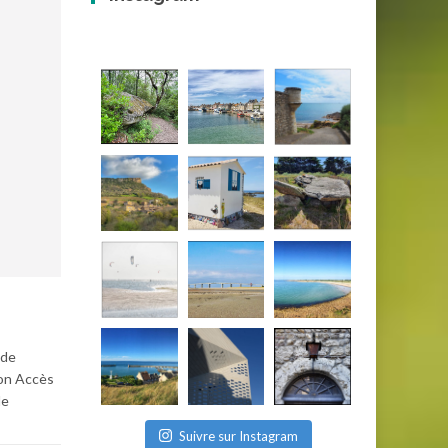
 de
ion Accès
le
Suivre sur Instagram