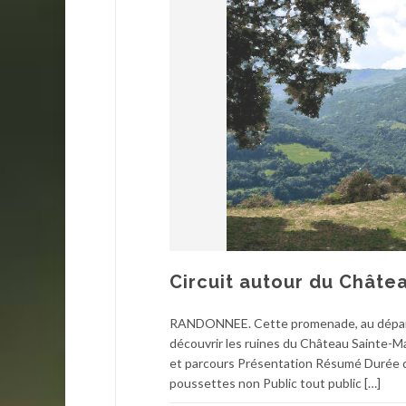
Circuit autour du Châte
RANDONNEE. Cette promenade, au départ d
découvrir les ruines du Château Sainte-Ma
et parcours Présentation Résumé Durée d
poussettes non Public tout public […]