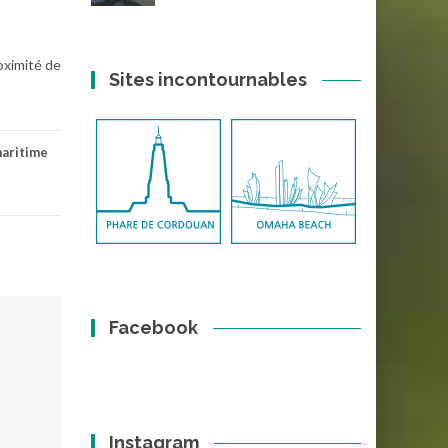
oximité de
Sites incontournables
maritime
Facebook
Instagram