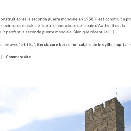
onstruit après la seconde guerre mondiale en 1958. Il est construit à pr
 peintures murales. Situé à l’embouchure de la baie d’Authie, il est la
it penfant la seconde guerre mondiale. Bien que récent, le […]
iqueté avec
"p'tit Eu"
,
Berck
,
cure berck
,
funiculaire de bregille
,
hopital 
Commentaire