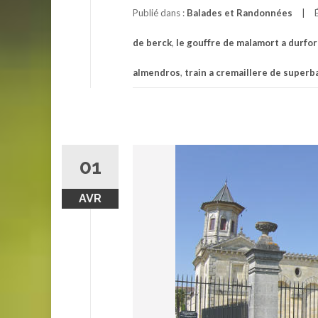
Publié dans :
Balades et Randonnées
de berck
,
le gouffre de malamort a durfor
almendros
,
train a cremaillere de super
01
AVR