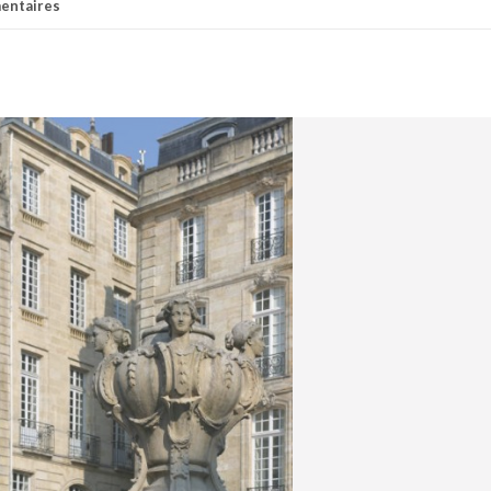
entaires