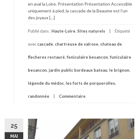
en aval la Loire. Présentation Présentation Accessible
uniquement à pied, la cascade de la Beaume est l’un
des joyaux […]
Publié dans :
Haute-Loire
,
Sites naturels
Étiqueté
avec
cascade
,
chartreuse de valrose
,
chateau de
flecheres restauré
,
feniculaire besancon
,
funiculaire
besancon
,
jardin public bordeaux bateau
,
le brignon
,
légende du médoc
,
les forts de porquerolles
,
randonnée
Commentaire
25
MAI