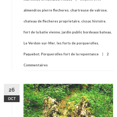
almendros pierre flecheres
,
chartreuse de valrose
,
chateau de flecheres proprietaire
,
cissac histoire
,
fort de la batie vienne
,
jardin public bordeaux bateau
,
Le Verdon-sur-Mer
,
les forts de porquerolles
,
Paquebot
,
Porquerolles fort de la repentance
2
Commentaires
26
OCT