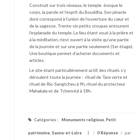
Construit sur trois niveaux, le temple évoque le
corps, la parole et l’esprit du Bouddha. Son pinacle
doré correspond à l’union de l’ouverture du cœur et
de la sagesse. Trente-six petits stoupas entourent
l’esplanade du temple. Le lieu étant voué à la prière et
à la méditation, n’est ouvert à la visite qu’une partie
de la journée et sur une partie seulement (1er étage).
Une boutique permet d’acheter documents et
articles.
Le site étant particulièrement actif, des rituels s’y
déroulent toute la journée : rituel de Tara verte et
rituel de Rio-Sangtcheu à 9h, rituel du protecteur
Mahakala et de Tchenrézi à 18h.
Catégories :
Monuments religieux
,
Petit
patrimoine
,
Saone-et-Loire
/
0 Réponse
/
par