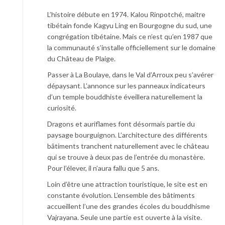
L’histoire débute en 1974. Kalou Rinpotché, maitre
tibétain fonde Kagyu Ling en Bourgogne du sud, une
congrégation tibétaine. Mais ce n’est qu’en 1987 que
la communauté s’installe officiellement sur le domaine
du Château de Plaige.
Passer à La Boulaye, dans le Val d’Arroux peu s’avérer
dépaysant. L’annonce sur les panneaux indicateurs
d’un temple bouddhiste éveillera naturellement la
curiosité.
Dragons et auriflames font désormais partie du
paysage bourguignon. L’architecture des différents
bâtiments tranchent naturellement avec le château
qui se trouve à deux pas de l’entrée du monastère.
Pour l’élever, il n’aura fallu que 5 ans.
Loin d’être une attraction touristique, le site est en
constante évolution. L’ensemble des bâtiments
accueillent l’une des grandes écoles du bouddhisme
Vajrayana. Seule une partie est ouverte à la visite.