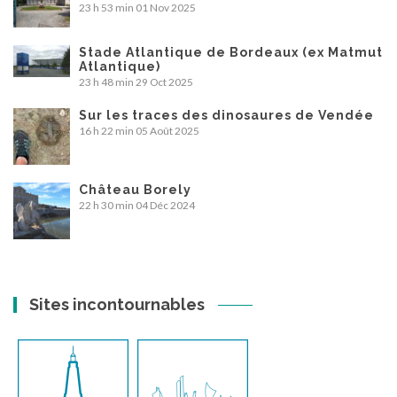
23 h 53 min
01 Nov 2025
Stade Atlantique de Bordeaux (ex Matmut
Atlantique)
23 h 48 min
29 Oct 2025
Sur les traces des dinosaures de Vendée
16 h 22 min
05 Août 2025
Château Borely
22 h 30 min
04 Déc 2024
Sites incontournables