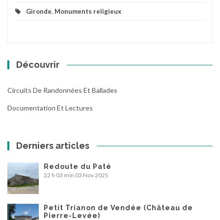
Gironde
,
Monuments religieux
Découvrir
Circuits De Randonnées Et Ballades
Documentation Et Lectures
Derniers articles
Redoute du Paté
22 h 03 min
03 Nov 2025
Petit Trianon de Vendée (Château de
Pierre-Levée)