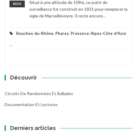
Situé à une altitude de 109m, ce point de
NOV
surveillance fut construit en 1831 pour remplacer la
vigie de Marseilleveyre. Il reste encore...
Bouches-du-Rhône
,
Phares
,
Provence-Alpes-Côte-d'Azur
...
Découvrir
Circuits De Randonnées Et Ballades
Documentation Et Lectures
Derniers articles