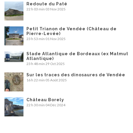
Redoute du Paté
22 h 03 min
03 Nov 2025
Petit Trianon de Vendée (Château de
Pierre-Levée)
23 h 53 min
01 Nov 2025
Stade Atlantique de Bordeaux (ex Matmut
Atlantique)
23 h 48 min
29 Oct 2025
Sur les traces des dinosaures de Vendée
16 h 22 min
05 Août 2025
Château Borely
22 h 30 min
04 Déc 2024