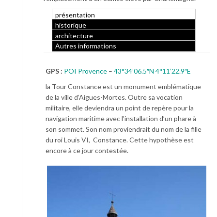
présentation
historique
architecture
Autres informations
GPS :
POI Provence
–
43°34’06.5″N 4°11’22.9″E
la Tour Constance est un monument emblématique
de la ville d’Aigues-Mortes. Outre sa vocation
militaire, elle deviendra un point de repère pour la
navigation maritime avec l’installation d’un phare à
son sommet. Son nom proviendrait du nom de la fille
du roi Louis VI, Constance. Cette hypothèse est
encore à ce jour contestée.