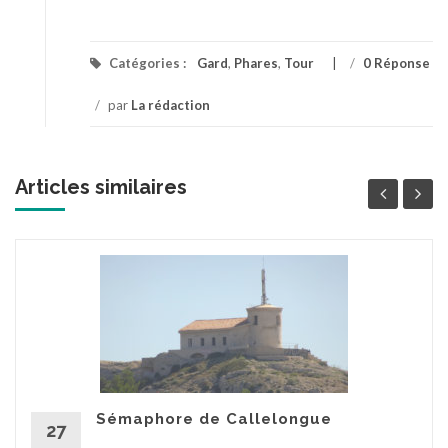
Catégories :
Gard
,
Phares
,
Tour
/
0 Réponse
/
par
La rédaction
Articles similaires
Sémaphore de Callelongue
27