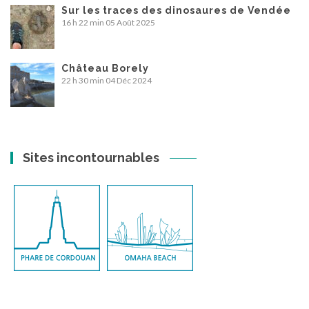
Sur les traces des dinosaures de Vendée
16 h 22 min
05 Août 2025
Château Borely
22 h 30 min
04 Déc 2024
Sites incontournables