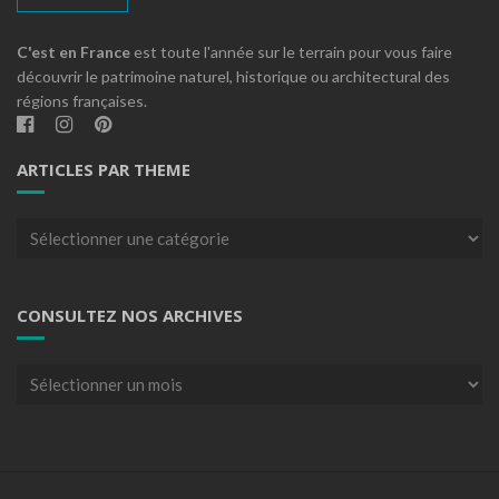
C'est en France
est toute l'année sur le terrain pour vous faire
découvrir le patrimoine naturel, historique ou architectural des
régions françaises.
ARTICLES PAR THEME
Articles
par
theme
CONSULTEZ NOS ARCHIVES
Consultez
nos
archives