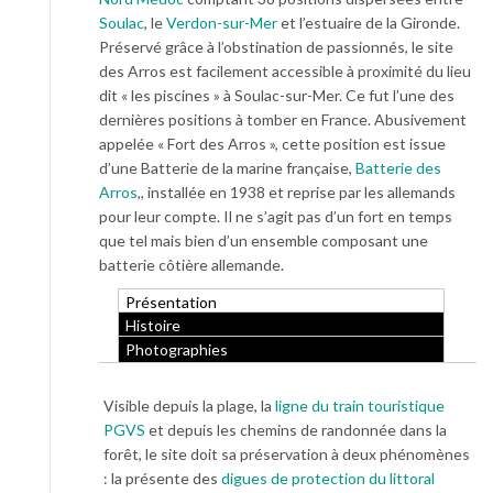
Soulac
, le
Verdon-sur-Mer
et l’estuaire de la Gironde.
Préservé grâce à l’obstination de passionnés, le site
des Arros est facilement accessible à proximité du lieu
dit « les piscines » à Soulac-sur-Mer. Ce fut l’une des
dernières positions à tomber en France. Abusivement
appelée « Fort des Arros », cette position est issue
d’une Batterie de la marine française,
Batterie des
Arros
,, installée en 1938 et reprise par les allemands
pour leur compte. Il ne s’agit pas d’un fort en temps
que tel mais bien d’un ensemble composant une
batterie côtière allemande.
Présentation
Histoire
Photographies
Visible depuis la plage, la
ligne du train touristique
PGVS
et depuis les chemins de randonnée dans la
forêt, le site doit sa préservation à deux phénomènes
: la présente des
digues de protection du littoral