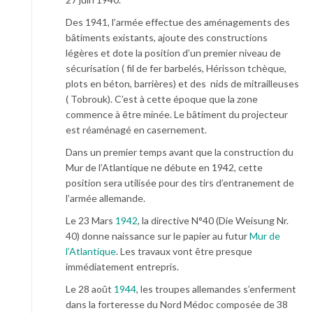
Des 1941, l’armée effectue des aménagements des
bâtiments existants, ajoute des constructions
légères et dote la position d’un premier niveau de
sécurisation ( fil de fer barbelés, Hérisson tchèque,
plots en béton, barrières) et des nids de mitrailleuses
( Tobrouk). C’est à cette époque que la zone
commence à être minée. Le bâtiment du projecteur
est réaménagé en casernement.
Dans un premier temps avant que la construction du
Mur de l’Atlantique ne débute en 1942, cette
position sera utilisée pour des tirs d’entranement de
l’armée allemande.
Le 23 Mars
1942
, la directive N°40 (Die Weisung Nr.
40) donne naissance sur le papier au futur
Mur de
l’Atlantique
. Les travaux vont être presque
immédiatement entrepris.
Le 28 août
1944
, les troupes allemandes s’enferment
dans la forteresse du Nord Médoc composée de 38