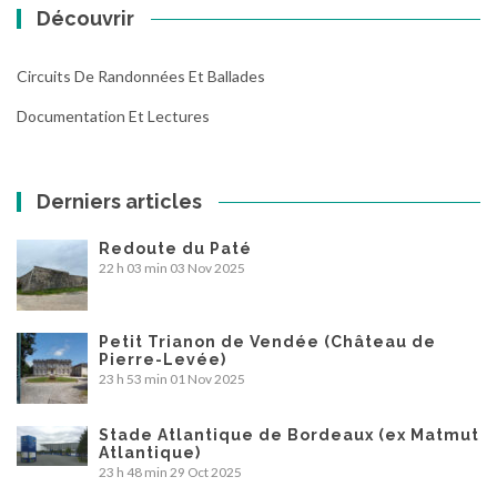
Découvrir
Circuits De Randonnées Et Ballades
Documentation Et Lectures
Derniers articles
Redoute du Paté
22 h 03 min
03 Nov 2025
Petit Trianon de Vendée (Château de
Pierre-Levée)
23 h 53 min
01 Nov 2025
Stade Atlantique de Bordeaux (ex Matmut
Atlantique)
23 h 48 min
29 Oct 2025