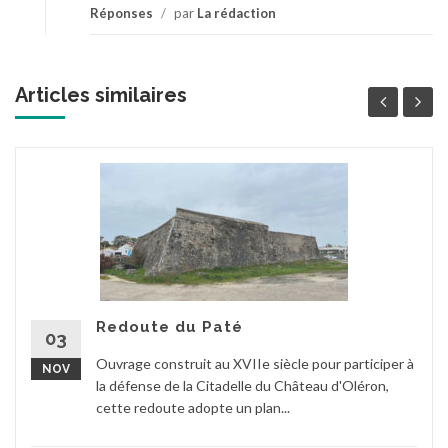
Réponses
/
par
La rédaction
Articles similaires
Redoute du Paté
03
Ouvrage construit au XVIIe siècle pour participer à
NOV
la défense de la Citadelle du Château d'Oléron,
cette redoute adopte un plan...