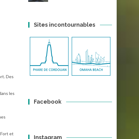
Sites incontournables
ort. Des
ans les
Facebook
nes
 Fort et
Instagram