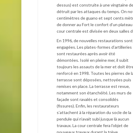
dessus) est construite à une vingtaine de
détruit par les attaques du temps. On 
centimètres de guano et sept cents mètr
de donner au Fort le confort d’un plateau 
cour centrale est divisée en deux salles do
En 1996, de nouvelles restaurations sont
engagées. Les plates-formes d’artilleries
sont restaurées après avoir été
démontées. Isolé en pleine mer, il subit
toujours les assauts de la mer et doit êtr
renforcé en 1998. Toutes les pierres de l
terrasse sont déposées, nettoyées puis
remises en place. La terrasse est revue,
notamment son étanchéité. Les murs de
façade sont ravalés et consolidés
(fissures). Enfin, les restaurateurs
s’attachent à la réparation du socle de la
pendule qui n’avait subi jusque là aucun
travaux. La cour centrale fera l’objet de
nouveaux travaux durant la trève