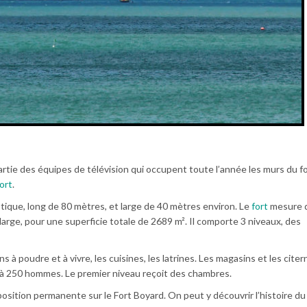
partie des équipes de télévision qui occupent toute l’année les murs du f
ort
.
ptique, long de 80 mètres, et large de 40 mètres environ. Le
fort
mesure d
large, pour une superficie totale de 2689 m². Il comporte 3 niveaux, des
à poudre et à vivre, les cuisines, les latrines. Les magasins et les citer
à 250 hommes. Le premier niveau reçoit des chambres.
osition permanente sur le Fort Boyard. On peut y découvrir l’histoire du