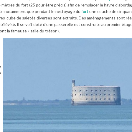
 mètres du fort (25 pour être précis) afin de remplacer le havre d’aborda
note notamment que pendant le nettoyage du
fort
une couche de cinquan
es-cube de saletés diverses sont extraits. Des aménagements sont réal
télévisé. Il se voit doté d’une passerelle est construite au premier étage
nt la fameuse « salle du trésor ».
e
a