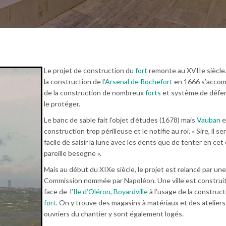
Le projet de construction du
fort
remonte au XVIIe siècle. 
la construction de l’
Arsenal de Rochefort
en 1666 s’acco
de la construction de nombreux
forts
et système de défe
le protéger.
Le banc de sable fait l’objet d’études (1678) mais
Vauban
e
construction trop périlleuse et le notifie au roi. « Sire, il se
facile de saisir la lune avec les dents que de tenter en cet
pareille besogne ».
Mais au début du XIXe siècle, le projet est relancé par une
Commission nommée par Napoléon. Une ville est construi
face de l’
Ile d’Oléron
,
Boyardville
à l’usage de la construct
fort
. On y trouve des magasins à matériaux et des ateliers
ouvriers du chantier y sont également logés.