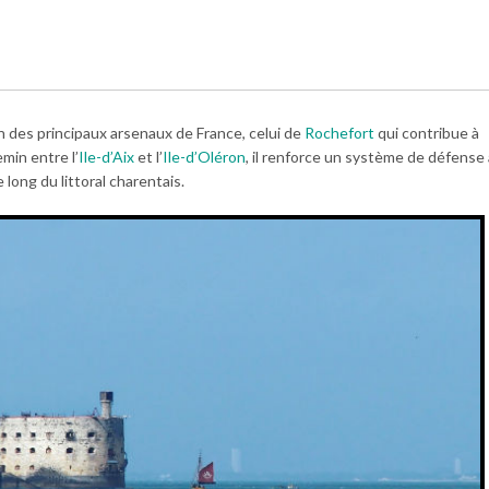
un des principaux arsenaux de France, celui de
Rochefort
qui contribue à
emin entre l’
Ile-d’Aix
et l’
Ile-d’Oléron
, il renforce un système de défense
long du littoral charentais.