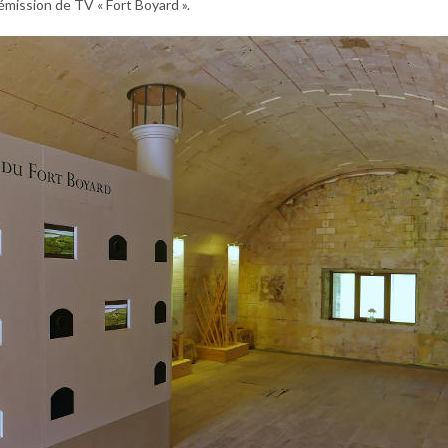
émission de TV « Fort Boyard ».