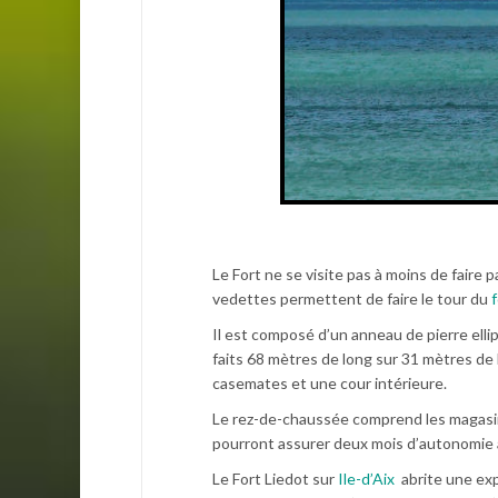
Le Fort ne se visite pas à moins de faire 
vedettes permettent de faire le tour du
f
Il est composé d’un anneau de pierre elli
faits 68 mètres de long sur 31 mètres de 
casemates et une cour intérieure.
Le rez-de-chaussée comprend les magasins 
pourront assurer deux mois d’autonomie 
Le Fort Liedot sur
Ile-d’Aix
abrite une exp