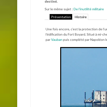
destiné.
Sur le même sujet :
De l’inutilité militaire
Présentation
Histoire
Une fois encore, c’est la protection de l’
l’édification du Fort Boyard. Situé à mi-ch
par
Vauban
puis complété par Napoléon le 