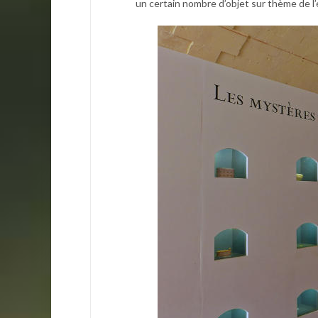
un certain nombre d’objet sur thème de l’