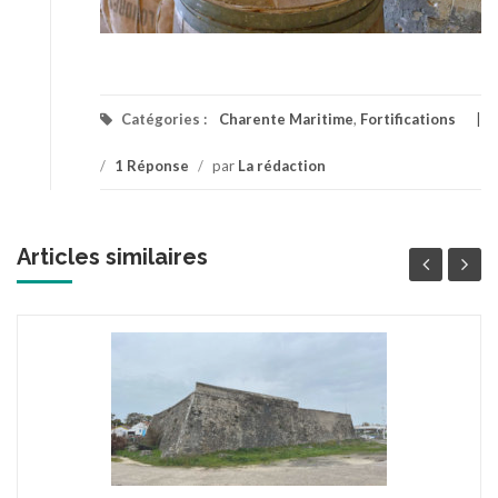
Catégories :
Charente Maritime
,
Fortifications
/
1 Réponse
/
par
La rédaction
Articles similaires