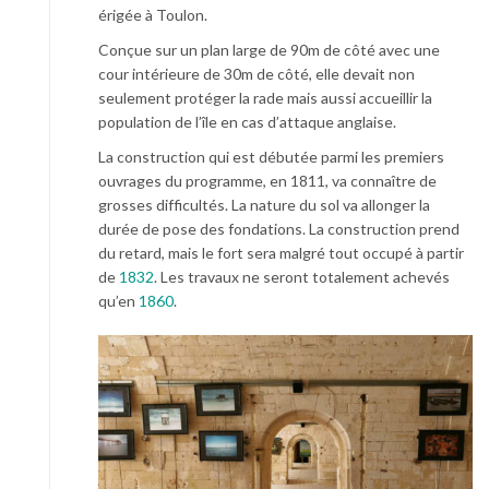
érigée à Toulon.
Conçue sur un plan large de 90m de côté avec une
cour intérieure de 30m de côté, elle devait non
seulement protéger la rade mais aussi accueillir la
population de l’île en cas d’attaque anglaise.
La construction qui est débutée parmi les premiers
ouvrages du programme, en 1811, va connaître de
grosses difficultés. La nature du sol va allonger la
durée de pose des fondations. La construction prend
du retard, mais le fort sera malgré tout occupé à partir
de
1832
. Les travaux ne seront totalement achevés
qu’en
1860
.