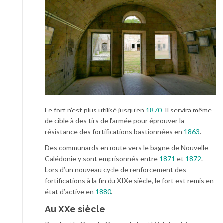
Le fort n’est plus utilisé jusqu’en
1870
. Il servira même
de cible à des tirs de l’armée pour éprouver la
résistance des fortifications bastionnées en
1863
.
Des communards en route vers le bagne de Nouvelle-
Calédonie y sont emprisonnés entre
1871
et
1872
.
Lors d’un nouveau cycle de renforcement des
fortifications à la fin du XIXe siècle, le fort est remis en
état d’active en
1880
.
Au XXe siècle