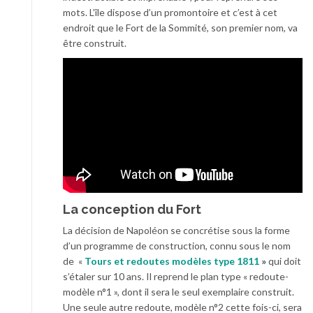
mots. L’île dispose d’un promontoire et c’est à cet
endroit que le Fort de la Sommité, son premier nom, va
être construit.
La conception du Fort
La décision de Napoléon se concrétise sous la forme
d’un programme de construction, connu sous le nom
de «
Tours et redoutes modèles type 1811
»
qui doit
s’étaler sur 10 ans. Il reprend le plan type « redoute-
modèle n°1 », dont il sera le seul exemplaire construit.
Une seule autre redoute, modèle n°2 cette fois-ci, sera