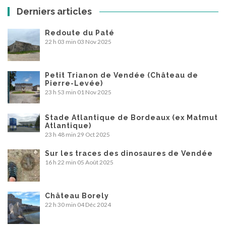
Derniers articles
Redoute du Paté
22 h 03 min
03 Nov 2025
Petit Trianon de Vendée (Château de
Pierre-Levée)
23 h 53 min
01 Nov 2025
Stade Atlantique de Bordeaux (ex Matmut
Atlantique)
23 h 48 min
29 Oct 2025
Sur les traces des dinosaures de Vendée
16 h 22 min
05 Août 2025
Château Borely
22 h 30 min
04 Déc 2024