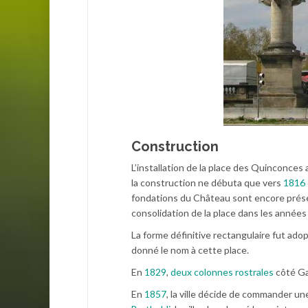
Construction
L’installation de la place des Quinconces
la construction ne débuta que vers
1816
fondations du Château sont encore présen
consolidation de la place dans les années
La forme définitive rectangulaire fut ad
donné le nom à cette place.
En
1829
,
deux colonnes rostrales
côté Ga
En
1857
, la ville décide de commander u