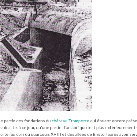
ne partie des fondations du
château Trompette
qui étaient encore prés
 subsiste, à ce jour, qu’une partie d’un abri qui n’est plus extérieurement v
te (au coin du quai Louis XVIII et des allées de Bristol) après avoir serv