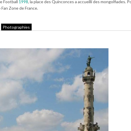
e Football
1998
, la place des Quinconces a accueilli des mongolfiades. Po
e Fan Zone de France.
Photographies