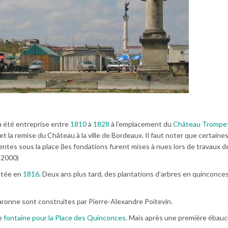
 a été entreprise entre
1810
à
1828
à l’emplacement du
Château Trompe
et la remise du Château à la ville de Bordeaux. Il faut noter que certaine
tes sous la place (les fondations furent mises à nues lors de travaux d
 2000)
optée en
1816
. Deux ans plus tard, des plantations d’arbres en quinconce
ronne sont construites par Pierre-Alexandre Poitevin.
ne
fontaine pour la Place des Quinconces
. Mais après une première ébau