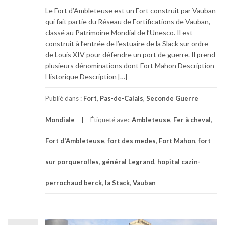
Le Fort d’Ambleteuse est un Fort construit par Vauban
qui fait partie du Réseau de Fortifications de Vauban,
classé au Patrimoine Mondial de l’Unesco. Il est
construit à l’entrée de l’estuaire de la Slack sur ordre
de Louis XIV pour défendre un port de guerre. Il prend
plusieurs dénominations dont Fort Mahon Description
Historique Description […]
Publié dans :
Fort
,
Pas-de-Calais
,
Seconde Guerre
Mondiale
Étiqueté avec
Ambleteuse
,
Fer à cheval
,
Fort d'Ambleteuse
,
fort des medes
,
Fort Mahon
,
fort
sur porquerolles
,
général Legrand
,
hopital cazin-
perrochaud berck
,
la Stack
,
Vauban