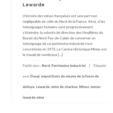
Lewarde
L’histoire des mines françaises est une part non
négligeable de celle du Nord de la France. Ainsi, si les
témoignages humains vont progressivement
s’éteindre, la volonté de direction des Houillères du
Bassin du Nord-Pas-de-Calais de conserver un
témoignage de ce patrimoine industriel s’est
concrétisée en 1973. Le Centre Historique Minier est
le travail de nombreux […]
Publié dans :
Nord
,
Patrimoine industriel
Étiqueté
avec
Douai
,
expositions du musée de la fosse de
delloye
,
Lewarde
,
mine de charbon
,
Mines
,
minier
lewarde mine