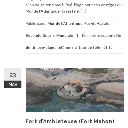
si on ne se rend pas à Oyé-Plage pour ses vestiges du
Mur de l’Atlantique, ils restent […]
Publié dans :
Mur de l'Atlantique
,
Pas-de-Calais
,
Seconde Guerre Mondiale
Étiqueté avec
contrôle
de tir
,
oyé-plage
,
télémetrie
,
tour de télémétrie
23
MAR
Fort d’Ambleteuse (Fort Mahon)