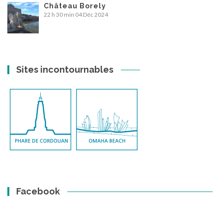
Château Borely
22 h 30 min
04 Déc 2024
Sites incontournables
Facebook