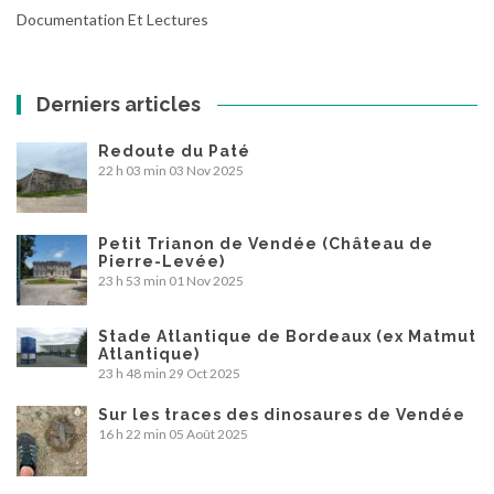
Documentation Et Lectures
Derniers articles
Redoute du Paté
22 h 03 min
03 Nov 2025
Petit Trianon de Vendée (Château de
Pierre-Levée)
23 h 53 min
01 Nov 2025
Stade Atlantique de Bordeaux (ex Matmut
Atlantique)
23 h 48 min
29 Oct 2025
Sur les traces des dinosaures de Vendée
16 h 22 min
05 Août 2025