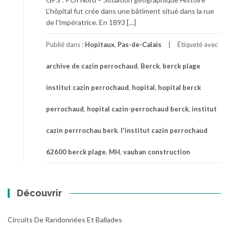
L‘hôpital fut crée dans une bâtiment situé dans la rue
de l’Impératrice. En 1893 […]
Publié dans :
Hopitaux
,
Pas-de-Calais
Étiqueté avec
archive de cazin perrochaud
,
Berck
,
berck plage
institut cazin perrochaud
,
hopital
,
hopital berck
perrochaud
,
hopital cazin-perrochaud berck
,
institut
cazin perrrochau berk
,
l'institut cazin perrochaud
62600 berck plage
,
MH
,
vauban construction
Découvrir
Circuits De Randonnées Et Ballades