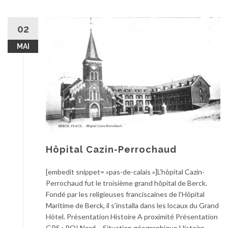
02
MAI
Hôpital Cazin-Perrochaud
[embedit snippet= »pas-de-calais »]L’hôpital Cazin-
Perrochaud fut le troisième grand hôpital de Berck.
Fondé par les religieuses franciscaines de l’Hôpital
Maritime de Berck, il s’installa dans les locaux du Grand
Hôtel. Présentation Histoire A proximité Présentation
GPS : POI Nord – Situation géographique Histoire