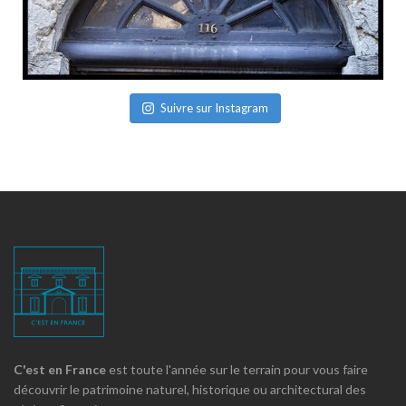
Suivre sur Instagram
C'est en France
est toute l'année sur le terrain pour vous faire
découvrir le patrimoine naturel, historique ou architectural des