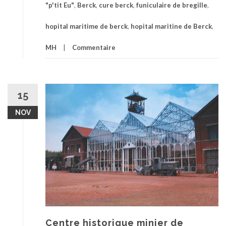
"p'tit Eu"
,
Berck
,
cure berck
,
funiculaire de bregille
,
hopital maritime de berck
,
hopital maritine de Berck
,
MH
Commentaire
15
NOV
Centre historique minier de