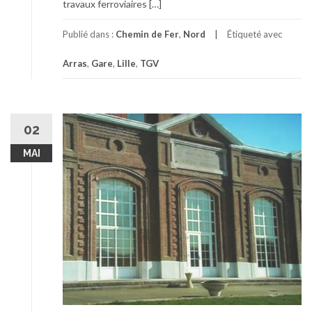
travaux ferroviaires […]
Publié dans :
Chemin de Fer
,
Nord
Étiqueté avec
Arras
,
Gare
,
Lille
,
TGV
02
MAI