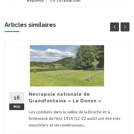
Réponse
/
par
La rédaction
Articles similaires
Nécropole nationale de
16
Grandfontaine « Le Donon »
MAI
Les combats dans la vallée de la Bruche et à
Schirmeck de l'été 1914 (12-22 août) ont été très
meurtriers et de nombreuses...