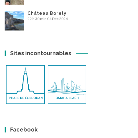
Château Borely
22 h 30 min
04 Déc 2024
Sites incontournables
Facebook