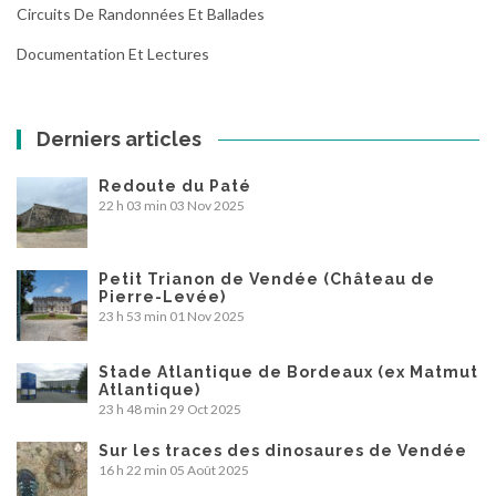
Circuits De Randonnées Et Ballades
Documentation Et Lectures
Derniers articles
Redoute du Paté
22 h 03 min
03 Nov 2025
Petit Trianon de Vendée (Château de
Pierre-Levée)
23 h 53 min
01 Nov 2025
Stade Atlantique de Bordeaux (ex Matmut
Atlantique)
23 h 48 min
29 Oct 2025
Sur les traces des dinosaures de Vendée
16 h 22 min
05 Août 2025