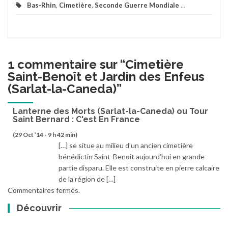
Bas-Rhin
,
Cimetière
,
Seconde Guerre Mondiale
...
1 commentaire sur “
Cimetière
Saint-Benoît et Jardin des Enfeus
(Sarlat-la-Caneda)
”
Lanterne des Morts (Sarlat-la-Caneda) ou Tour
Saint Bernard : C'est En France
(29 Oct ’14 - 9 h 42 min)
[…] se situe au milieu d’un ancien cimetière
bénédictin Saint-Benoit aujourd’hui en grande
partie disparu. Elle est construite en pierre calcaire
de la région de […]
Commentaires fermés.
Découvrir