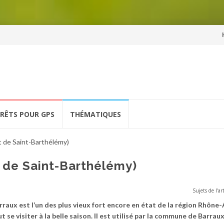
Al
a
co
ÉRÊTS POUR GPS
THÉMATIQUES
t de Saint-Barthélémy)
t de Saint-Barthélémy)
Sujets de l'art
rraux est l’un des plus vieux fort encore en état de la région Rhône-
t se visiter à la belle saison. Il est utilisé par la commune de Barrau