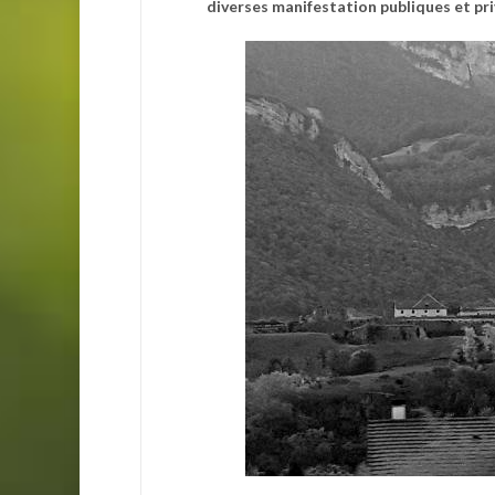
diverses manifestation publiques et pri