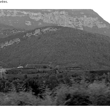
vées.