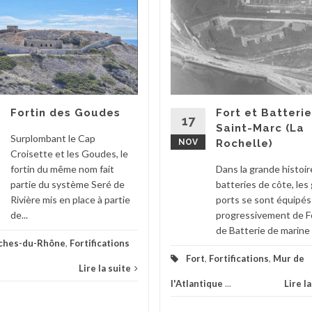
Fortin des Goudes
Fort et Batteri
17
Saint-Marc (La
Surplombant le Cap
NOV
Rochelle)
Croisette et les Goudes, le
fortin du même nom fait
Dans la grande histoir
partie du système Seré de
batteries de côte, les
Rivière mis en place à partie
ports se sont équipés
de...
progressivement de F
de Batterie de marine a
ches-du-Rhône
,
Fortifications
Fort
,
Fortifications
,
Mur de
Lire la suite
l'Atlantique
...
Lire l