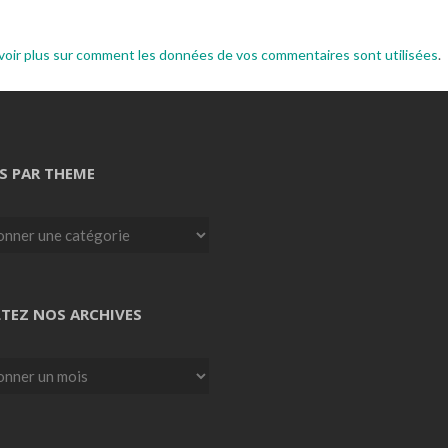
voir plus sur comment les données de vos commentaires sont utilisées
.
S PAR THEME
TEZ NOS ARCHIVES
z