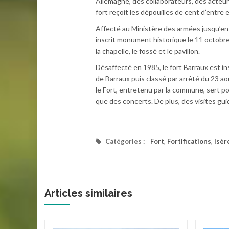
Allemagne, des collaborateurs, des acteur
fort reçoit les dépouilles de cent d’entre 
Affecté au Ministère des armées jusqu’en 1
inscrit monument historique le 11 octobre 
la chapelle, le fossé et le pavillon.
Désaffecté en 1985, le fort Barraux est 
de Barraux puis classé par arrêté du 23 aoû
le Fort, entretenu par la commune, sert p
que des concerts. De plus, des visites g
Catégories :
Fort
,
Fortifications
,
Isèr
Articles similaires