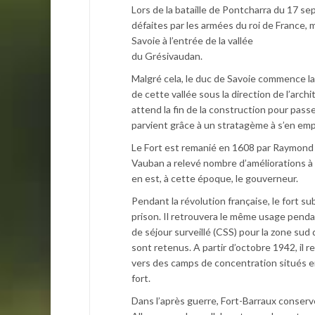
Lors de la bataille de Pontcharra du 17 
défaites par les armées du roi de France, 
Savoie à l’entrée de la vallée
du Grésivaudan.
Malgré cela, le duc de Savoie commence la
de cette vallée sous la direction de l’arch
attend la fin de la construction pour passe
parvient grâce à un stratagème à s’en emp
Le Fort est remanié en 1608 par Raymond 
Vauban a relevé nombre d’améliorations à r
en est, à cette époque, le gouverneur.
Pendant la révolution française, le fort 
prison. Il retrouvera le même usage penda
de séjour surveillé (CSS) pour la zone sud
sont retenus. A partir d’octobre 1942, il re
vers des camps de concentration situés e
fort.
Dans l’après guerre, Fort-Barraux conserve