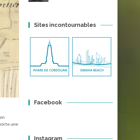
Sites incontournables
Facebook
non
pporte une
Instagram