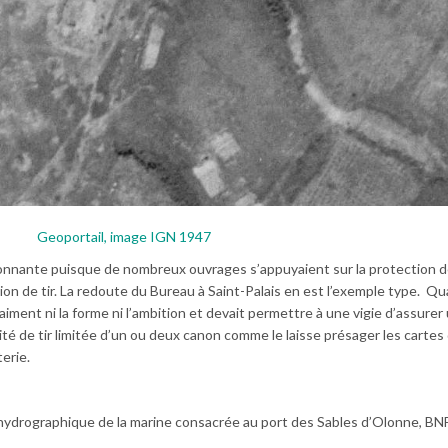
Geoportail, image IGN 1947
onnante puisque de nombreux ouvrages s’appuyaient sur la protection 
on de tir. La redoute du Bureau à Saint-Palais en est l’exemple type. Qua
raiment ni la forme ni l’ambition et devait permettre à une vigie d’assurer
cité de tir limitée d’un ou deux canon comme le laisse présager les cartes
erie.
 hydrographique de la marine consacrée au port des Sables d’Olonne, BN