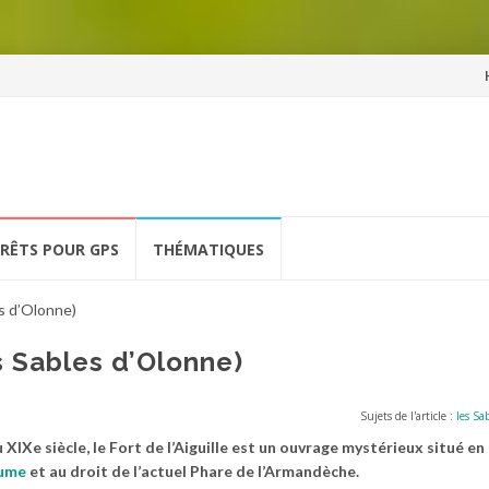
Al
a
co
ÉRÊTS POUR GPS
THÉMATIQUES
es d’Olonne)
es Sables d’Olonne)
Sujets de l'article :
les Sa
XIXe siècle, le Fort de l’Aiguille est un ouvrage mystérieux situé en
aume
et au droit de l’actuel Phare de l’Armandèche.