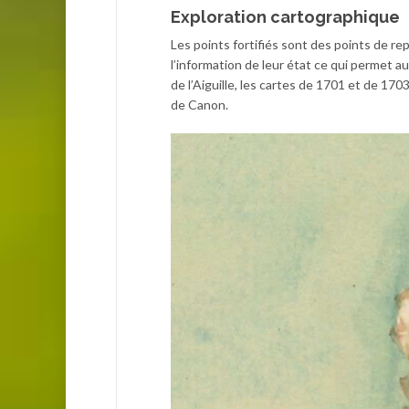
Exploration cartographique
Les points fortifiés sont des points de r
l’information de leur état ce qui permet au
de l’Aiguille, les cartes de 1701 et de 170
de Canon.