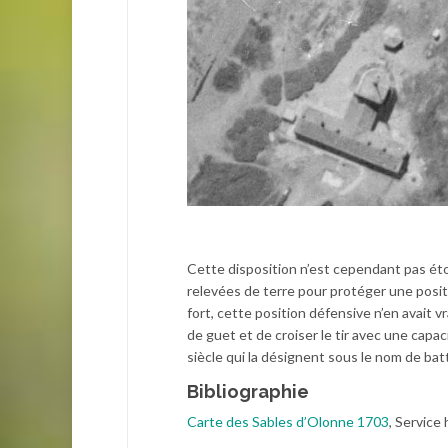
Cette disposition n’est cependant pas ét
relevées de terre pour protéger une positi
fort, cette position défensive n’en avait v
de guet et de croiser le tir avec une capa
siècle qui la désignent sous le nom de batt
Bibliographie
Carte des Sables d’Olonne 1703
, Service