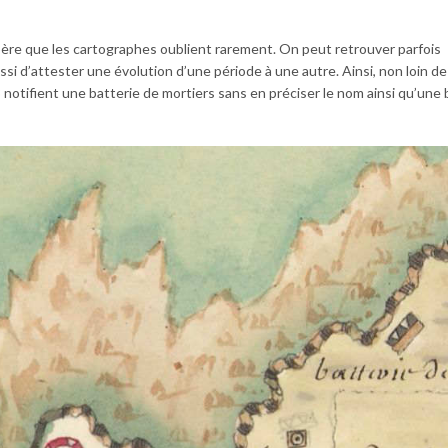
epère que les cartographes oublient rarement. On peut retrouver parfois
ssi d’attester une évolution d’une période à une autre. Ainsi, non loin de
3 notifient une batterie de mortiers sans en préciser le nom ainsi qu’une 