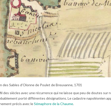
lan des Sables d’Olonne de Poulet de Breuvanne, 1701
il des siècles avec une récurrence qui ne laisse que peu de doutes sur 
probablement porté différentes désignations. Le cadastre napoléonien a
nement précis avec le
Sémaphore de la Chaume
.