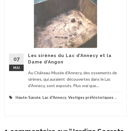
Les sirènes du Lac d’Annecy et la
07
Dame d’Angon
MAI
Au Château-Musée d'Annecy, des ossements de
sirènes, qui auraient découvertes dans le Lac
d'Annecy, sont exposés. Plus vrai que...
Haute-Savoie
,
Lac d'Annecy
,
Vestiges préhistoriques
...