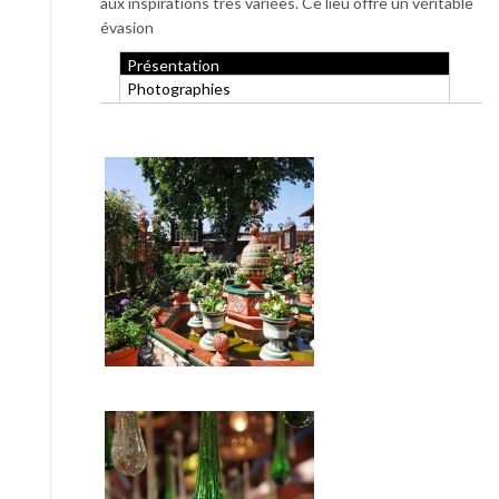
aux inspirations très variées. Ce lieu offre un véritable
évasion
Présentation
Photographies