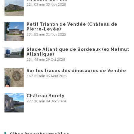
22 h 03 min
03 Nov 2025
Petit Trianon de Vendée (Château de
Pierre-Levée)
23 h 53 min
01 Nov 2025
Stade Atlantique de Bordeaux (ex Matmut
Atlantique)
23 h 48 min
29 Oct 2025
Sur les traces des dinosaures de Vendée
16 h 22 min
05 Août 2025
Château Borely
22 h 30 min
04 Déc 2024