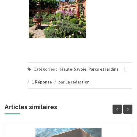
Catégories :
Haute-Savoie
,
Parcs et jardins
/
1 Réponse
/
par
La rédaction
Articles similaires