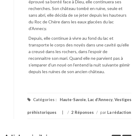
éprouvé sa bonté face à Dieu, elle continuera ses
recherches. Son château tombé en ruine, seule et
sans abri, elle décida de se jeter depuis les hauteurs
du Roc de Chère dans les eaux glacées du lac
d’Annecy.
Depuis, elle continue à vivre au fond du lac et
transporte le corps des noyés dans une cavité qu’elle
a creusé dans les rochers, dans l’espoir de
reconnaitre son mari. Quand elle ne parvient pas à
s’emparer d’un noyé on l’entend la nuit suivante gémir
depuis les ruines de son ancien château.
Catégories :
Haute-Savoie
,
Lac d'Annecy
,
Vestiges
préhistoriques
/
2 Réponses
/
par
La rédaction