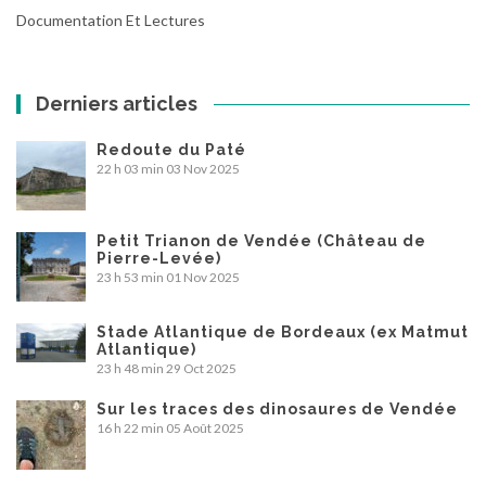
Documentation Et Lectures
Derniers articles
Redoute du Paté
22 h 03 min
03 Nov 2025
Petit Trianon de Vendée (Château de
Pierre-Levée)
23 h 53 min
01 Nov 2025
Stade Atlantique de Bordeaux (ex Matmut
Atlantique)
23 h 48 min
29 Oct 2025
Sur les traces des dinosaures de Vendée
16 h 22 min
05 Août 2025