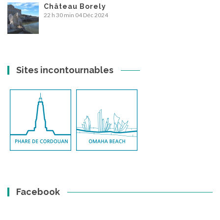
Château Borely
22 h 30 min
04 Déc 2024
Sites incontournables
Facebook