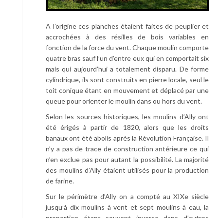
A l’origine ces planches étaient faites de peuplier et
accrochées à des résilles de bois variables en
fonction de la force du vent. Chaque moulin comporte
quatre bras sauf l’un d’entre eux qui en comportait six
mais qui aujourd’hui a totalement disparu. De forme
cylindrique, ils sont construits en pierre locale, seul le
toit conique étant en mouvement et déplacé par une
queue pour orienter le moulin dans ou hors du vent.
Selon les sources historiques, les moulins d’Ally ont
été érigés à partir de 1820, alors que les droits
banaux ont été abolis après la Révolution Française. Il
n’y a pas de trace de construction antérieure ce qui
n’en exclue pas pour autant la possibilité. La majorité
des moulins d’Ally étaient utilisés pour la production
de farine.
Sur le périmètre d’Ally on a compté au XIXe siècle
jusqu’à dix moulins à vent et sept moulins à eau, la
proportion étant souvent inverse dans d’autres