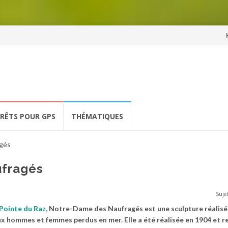
Al
a
co
ÉRÊTS POUR GPS
THÉMATIQUES
gés
fragés
Sujet
Pointe du Raz
, Notre-Dame des Naufragés est une sculpture réalisé
hommes et femmes perdus en mer. Elle a été réalisée en 1904 et re