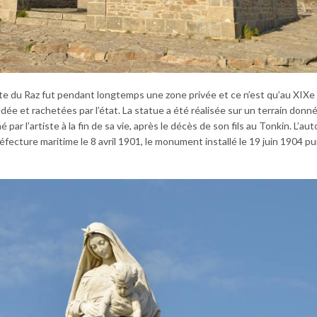
te du Raz fut pendant longtemps une zone privée et ce n’est qu’au XIXe 
e et rachetées par l’état. La statue a été réalisée sur un terrain donné
r l’artiste à la fin de sa vie, après le décès de son fils au Tonkin. L’aut
éfecture maritime le 8 avril 1901, le monument installé le 19 juin 1904 pu