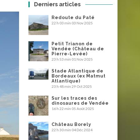
Derniers articles
Redoute du Paté
22 h 03 min
03 Nov 2025
Petit Trianon de
Vendée (Château de
Pierre-Levée)
23 h 53 min
01 Nov 2025
Stade Atlantique de
Bordeaux (ex Matmut
Atlantique)
23 h 48 min
29 Oct 2025
Sur les traces des
dinosaures de Vendée
16 h 22 min
05 Août 2025
Château Borely
22 h 30 min
04 Déc 2024