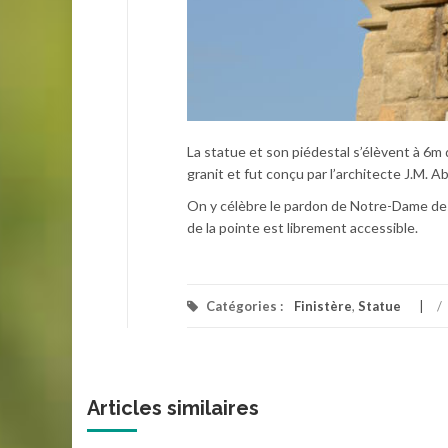
La statue et son piédestal s’élèvent à 6m 
granit et fut conçu par l’architecte J.M. Ab
On y célèbre le pardon de Notre-Dame des
de la pointe est librement accessible.
Catégories :
Finistère
,
Statue
/
Articles similaires