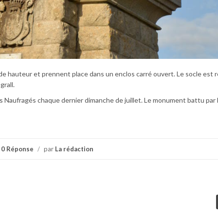
de hauteur et prennent place dans un enclos carré ouvert. Le socle est r
grall.
 Naufragés chaque dernier dimanche de juillet. Le monument battu par 
0 Réponse
/
par
La rédaction