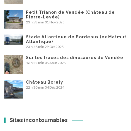
Petit Trianon de Vendée (Château de
Pierre-Levée)
23 h 53 min
01 Nov 2025
Stade Atlantique de Bordeaux (ex Matmut
Atlantique)
23 h 48 min
29 Oct 2025
Sur les traces des dinosaures de Vendée
16 h 22 min
05 Août 2025
Château Borely
22 h 30 min
04 Déc 2024
Sites incontournables