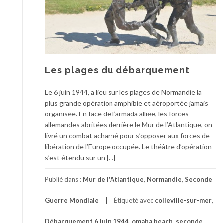
Les plages du débarquement
Le 6 juin 1944, a lieu sur les plages de Normandie la
plus grande opération amphibie et aéroportée jamais
organisée. En face de l’armada alliée, les forces
allemandes abritées derrière le Mur de l’Atlantique, on
livré un combat acharné pour s’opposer aux forces de
libération de l’Europe occupée. Le théâtre d’opération
s’est étendu sur un […]
Publié dans :
Mur de l'Atlantique
,
Normandie
,
Seconde
Guerre Mondiale
Étiqueté avec
colleville-sur-mer
,
Débarquement 6 juin 1944
,
omaha beach
,
seconde