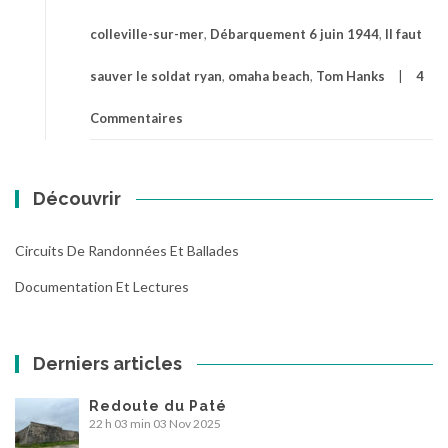
colleville-sur-mer
,
Débarquement 6 juin 1944
,
Il faut
sauver le soldat ryan
,
omaha beach
,
Tom Hanks
4
Commentaires
Découvrir
Circuits De Randonnées Et Ballades
Documentation Et Lectures
Derniers articles
Redoute du Paté
22 h 03 min
03 Nov 2025