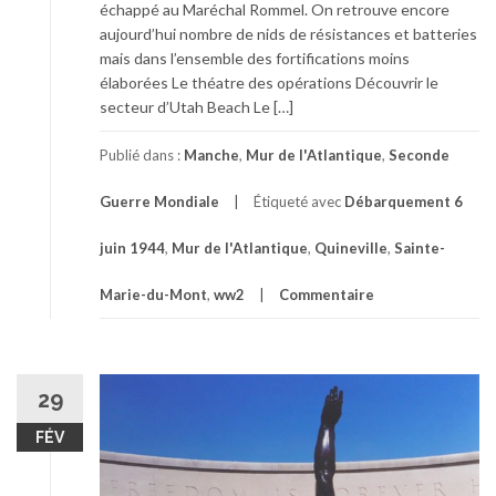
échappé au Maréchal Rommel. On retrouve encore
aujourd’hui nombre de nids de résistances et batteries
mais dans l’ensemble des fortifications moins
élaborées Le théatre des opérations Découvrir le
secteur d’Utah Beach Le […]
Publié dans :
Manche
,
Mur de l'Atlantique
,
Seconde
Guerre Mondiale
Étiqueté avec
Débarquement 6
juin 1944
,
Mur de l'Atlantique
,
Quineville
,
Sainte-
Marie-du-Mont
,
ww2
Commentaire
29
FÉV