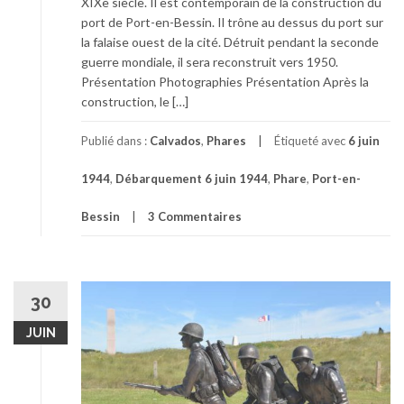
XIXe siècle. Il est contemporain de la construction du
port de Port-en-Bessin. Il trône au dessus du port sur
la falaise ouest de la cité. Détruit pendant la seconde
guerre mondiale, il sera reconstruit vers 1950.
Présentation Photographies Présentation Après la
construction, le […]
Publié dans :
Calvados
,
Phares
Étiqueté avec
6 juin
1944
,
Débarquement 6 juin 1944
,
Phare
,
Port-en-
Bessin
3 Commentaires
30
JUIN