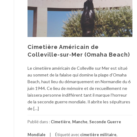
Cimetière Américain de
Colleville-sur-Mer (Omaha Beach)
Le cimetière américain de Colleville sur Mer est situé
au sommet de la falaise qui domine la plage d’Omaha
Beach, haut lieu du démarquement en Normandie du 6
juin 1944. Ce lieu de mémoire et de recueillement ne
laissera personne indifférent tant il marque l’horreur
de la seconde guerre mondiale. Il abrite les sépultures
de […]
Publié dans :
Cimetière
,
Manche
,
Seconde Guerre
Mondiale
Étiqueté avec
cimetière militaire
,