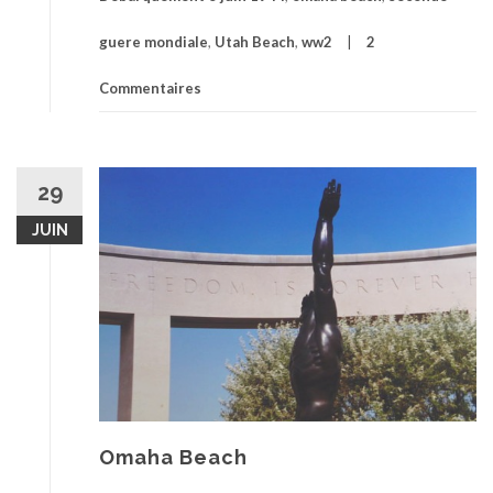
guere mondiale
,
Utah Beach
,
ww2
2
Commentaires
29
JUIN
Omaha Beach