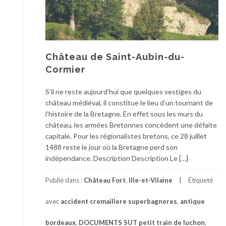
Château de Saint-Aubin-du-
Cormier
S’il ne reste aujourd’hui que quelques vestiges du
château médiéval, il constitue le lieu d’un tournant de
l’histoire de la Bretagne. En effet sous les murs du
château, les armées Bretonnes concèdent une défaite
capitale. Pour les régionalistes bretons, ce 28 juillet
1488 reste le jour où la Bretagne perd son
indépendance. Description Description Le […]
Publié dans :
Château Fort
,
Ille-et-Vilaine
Étiqueté
avec
accident cremaillere superbagneres
,
antique
bordeaux
,
DOCUMENTS SUT petit train de luchon
,