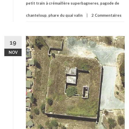
petit train à crémaillère superbagneres
,
pagode de
chanteloup
,
phare du quai valin
2 Commentaires
19
NOV