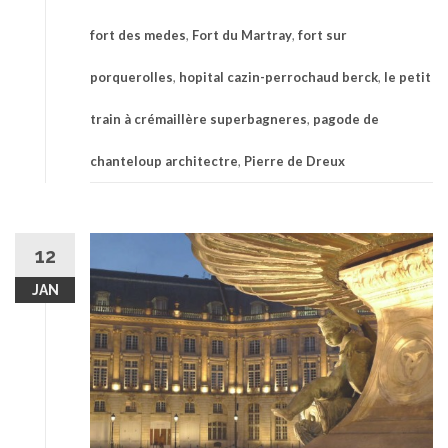
fort des medes
,
Fort du Martray
,
fort sur
porquerolles
,
hopital cazin-perrochaud berck
,
le petit
train à crémaillère superbagneres
,
pagode de
chanteloup architectre
,
Pierre de Dreux
12
JAN