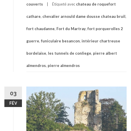
couverts
Étiqueté avec
chateau de roquefort
cathare
,
chevalier arnould dame dousse chateau bruil
,
fort chaudanne
,
Fort du Martray
,
fort porquerolles 2
guerre
,
funiculaire besancon
,
intérieur chartreuse
bordelaise
,
les tunnels de conliege
,
pierre albert
almendros
,
pierre almendros
03
FÉV