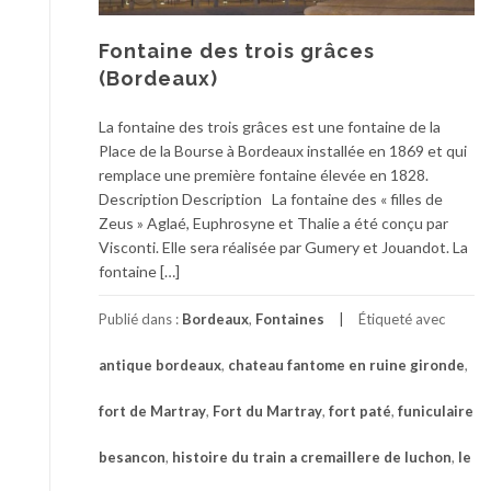
Fontaine des trois grâces
(Bordeaux)
La fontaine des trois grâces est une fontaine de la
Place de la Bourse à Bordeaux installée en 1869 et qui
remplace une première fontaine élevée en 1828.
Description Description La fontaine des « filles de
Zeus » Aglaé, Euphrosyne et Thalie a été conçu par
Visconti. Elle sera réalisée par Gumery et Jouandot. La
fontaine […]
Publié dans :
Bordeaux
,
Fontaines
Étiqueté avec
antique bordeaux
,
chateau fantome en ruine gironde
,
fort de Martray
,
Fort du Martray
,
fort paté
,
funiculaire
besancon
,
histoire du train a cremaillere de luchon
,
le