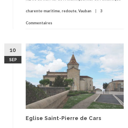
charente-maritime
,
redoute
,
Vauban
3
Commentaires
10
SEP
Eglise Saint-Pierre de Cars