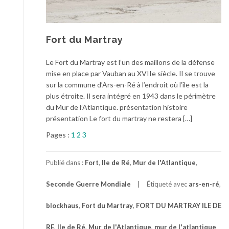
Fort du Martray
Le Fort du Martray est l’un des maillons de la défense
mise en place par Vauban au XVIIe siècle. Il se trouve
sur la commune d’Ars-en-Ré à l’endroit où l’île est la
plus étroite. Il sera intégré en 1943 dans le périmètre
du Mur de l’Atlantique. présentation histoire
présentation Le fort du martray ne restera […]
Pages :
1
2
3
Publié dans :
Fort
,
Ile de Ré
,
Mur de l'Atlantique
,
Seconde Guerre Mondiale
Étiqueté avec
ars-en-ré
,
blockhaus
,
Fort du Martray
,
FORT DU MARTRAY ILE DE
RE
,
Ile de Ré
,
Mur de l'Atlantique
,
mur de l'atlantique