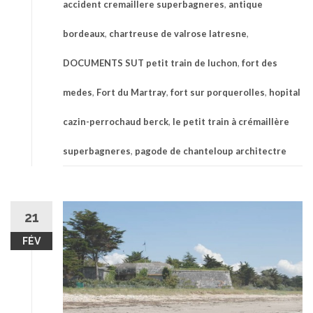
accident cremaillere superbagneres
,
antique
bordeaux
,
chartreuse de valrose latresne
,
DOCUMENTS SUT petit train de luchon
,
fort des
medes
,
Fort du Martray
,
fort sur porquerolles
,
hopital
cazin-perrochaud berck
,
le petit train à crémaillère
superbagneres
,
pagode de chanteloup architectre
21
FÉV