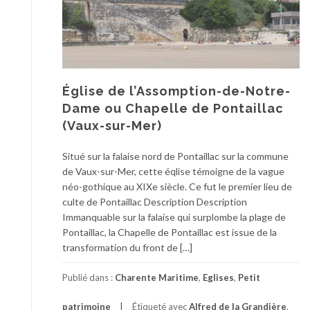
Église de l’Assomption-de-Notre-
Dame ou Chapelle de Pontaillac
(Vaux-sur-Mer)
Situé sur la falaise nord de Pontaillac sur la commune
de Vaux-sur-Mer, cette éqlise témoigne de la vague
néo-gothique au XIXe siècle. Ce fut le premier lieu de
culte de Pontaillac Description Description
Immanquable sur la falaise qui surplombe la plage de
Pontaillac, la Chapelle de Pontaillac est issue de la
transformation du front de […]
Publié dans :
Charente Maritime
,
Eglises
,
Petit
patrimoine
Étiqueté avec
Alfred de la Grandière
,