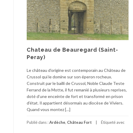
Chateau de Beauregard (Saint-
Peray)
Le château d’origine est contemporain au Château de
Crussol qui le domine sur son éperon rocheux.
Construit par le bailli de Crussol, Noble Claude Teste
Ferrand de la Motte, il fut remanié à plusieurs reprises,
doté d’une enceinte de fort et transformé en prison
d’état. Il appartient désormais au diocèse de Viviers.
Quand vous montez […]
Publié dans :
Ardèche
,
Château Fort
Étiqueté avec