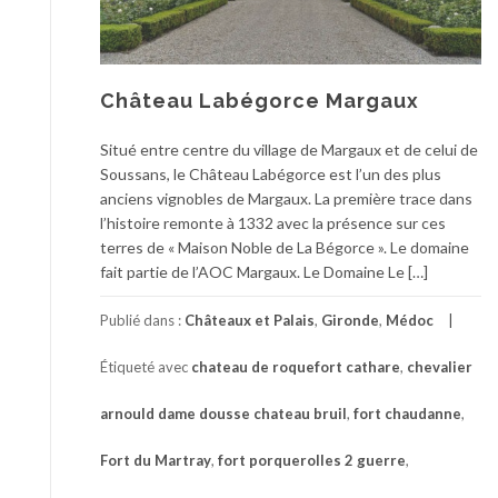
Château Labégorce Margaux
Situé entre centre du village de Margaux et de celui de
Soussans, le Château Labégorce est l’un des plus
anciens vignobles de Margaux. La première trace dans
l’histoire remonte à 1332 avec la présence sur ces
terres de « Maison Noble de La Bégorce ». Le domaine
fait partie de l’AOC Margaux. Le Domaine Le […]
Publié dans :
Châteaux et Palais
,
Gironde
,
Médoc
Étiqueté avec
chateau de roquefort cathare
,
chevalier
arnould dame dousse chateau bruil
,
fort chaudanne
,
Fort du Martray
,
fort porquerolles 2 guerre
,