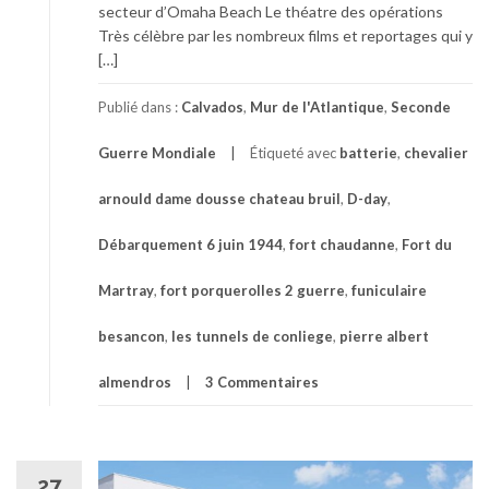
secteur d’Omaha Beach Le théatre des opérations
Très célèbre par les nombreux films et reportages qui y
[…]
Publié dans :
Calvados
,
Mur de l'Atlantique
,
Seconde
Guerre Mondiale
Étiqueté avec
batterie
,
chevalier
arnould dame dousse chateau bruil
,
D-day
,
Débarquement 6 juin 1944
,
fort chaudanne
,
Fort du
Martray
,
fort porquerolles 2 guerre
,
funiculaire
besancon
,
les tunnels de conliege
,
pierre albert
almendros
3 Commentaires
27