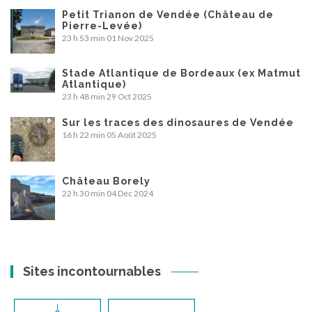
Petit Trianon de Vendée (Château de
Pierre-Levée)
23 h 53 min
01 Nov 2025
Stade Atlantique de Bordeaux (ex Matmut
Atlantique)
23 h 48 min
29 Oct 2025
Sur les traces des dinosaures de Vendée
16 h 22 min
05 Août 2025
Château Borely
22 h 30 min
04 Déc 2024
Sites incontournables