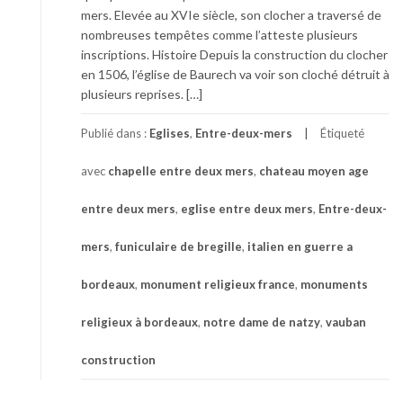
mers. Elevée au XVIe siècle, son clocher a traversé de
nombreuses tempêtes comme l’atteste plusieurs
inscriptions. Histoire Depuis la construction du clocher
en 1506, l’église de Baurech va voir son cloché détruit à
plusieurs reprises. […]
Publié dans :
Eglises
,
Entre-deux-mers
Étiqueté
avec
chapelle entre deux mers
,
chateau moyen age
entre deux mers
,
eglise entre deux mers
,
Entre-deux-
mers
,
funiculaire de bregille
,
italien en guerre a
bordeaux
,
monument religieux france
,
monuments
religieux à bordeaux
,
notre dame de natzy
,
vauban
construction