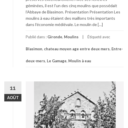
géminées, il est l’un des cinq moulins que possédait
l’Abbaye de Blasimon. Présentation Présentation Les
moulins à eau étaient des maillons très importants
dans l’économie médiévale. Le moulin de […]
Publié dans :
Gironde
,
Moulins
Étiqueté avec
Blasimon
,
chateau moyen age entre deux mers
,
Entre-
deux-mers
,
Le Gamage
,
Moulin à eau
11
AOÛT