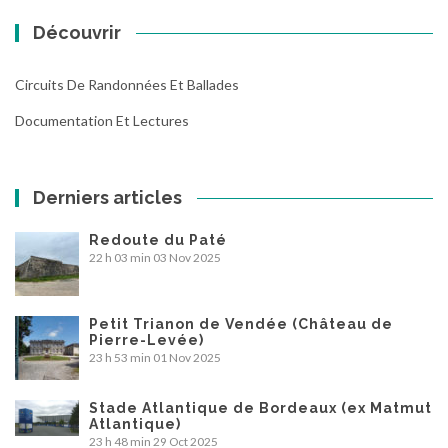
Découvrir
Circuits De Randonnées Et Ballades
Documentation Et Lectures
Derniers articles
Redoute du Paté
22 h 03 min
03 Nov 2025
Petit Trianon de Vendée (Château de
Pierre-Levée)
23 h 53 min
01 Nov 2025
Stade Atlantique de Bordeaux (ex Matmut
Atlantique)
23 h 48 min
29 Oct 2025