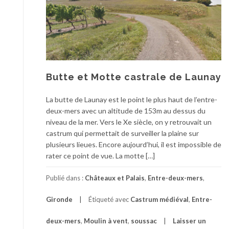
Butte et Motte castrale de Launay
La butte de Launay est le point le plus haut de l’entre-
deux-mers avec un altitude de 153m au dessus du
niveau de la mer. Vers le Xe siècle, on y retrouvait un
castrum qui permettait de surveiller la plaine sur
plusieurs lieues. Encore aujourd’hui, il est impossible de
rater ce point de vue. La motte […]
Publié dans :
Châteaux et Palais
,
Entre-deux-mers
,
Gironde
Étiqueté avec
Castrum médiéval
,
Entre-
deux-mers
,
Moulin à vent
,
soussac
Laisser un