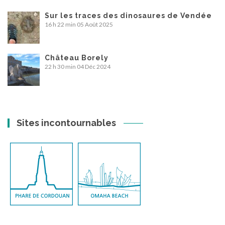
Sur les traces des dinosaures de Vendée
16 h 22 min
05 Août 2025
Château Borely
22 h 30 min
04 Déc 2024
Sites incontournables