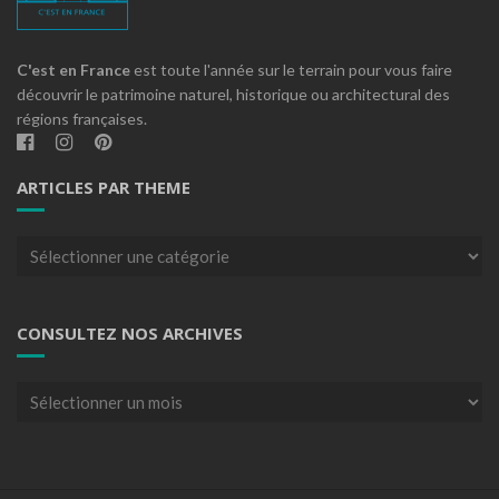
C'est en France
est toute l'année sur le terrain pour vous faire
découvrir le patrimoine naturel, historique ou architectural des
régions françaises.
ARTICLES PAR THEME
Articles
par
theme
CONSULTEZ NOS ARCHIVES
Consultez
nos
archives