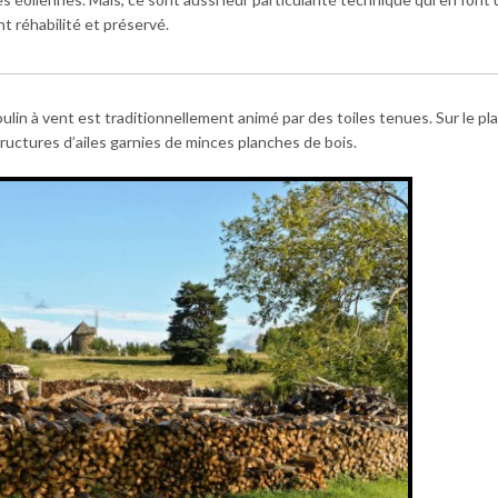
 réhabilité et préservé.
moulin à vent est traditionnellement animé par des toiles tenues. Sur le pl
structures d’ailes garnies de minces planches de bois.