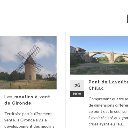
Pont de Lavoût
26
Chilac
NOV
Les moulins à vent
Comprenant quatre a
de Gironde
de dimensions différe
ce pont est le seul sur 
Territoire particulièrement
à avoir résisté aux gr
venté, la Gironde a vu le
crues ayant eu lieu...
développement des moulins