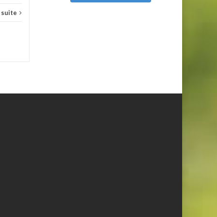
a suite