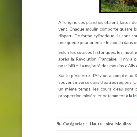
A l’origine ces planches étaient faites de
vent. Chaque moulin comporte quatre bra
disparu. De forme cylindrique, ils sont c
une queue pour orienter le moulin dans o
Selon les sources historiques, les moulins
après la Révolution Française. Il n’y a
possibilité. La majorité des moulins d’Ally
Sur le périmètre d’Ally on a compté au X
souvent inverse dans d’autres régions. Ce
un même temps, les cours d’eau sont pet
prospection minière et notamment à la
M
Catégories :
Haute-Loire
,
Moulins