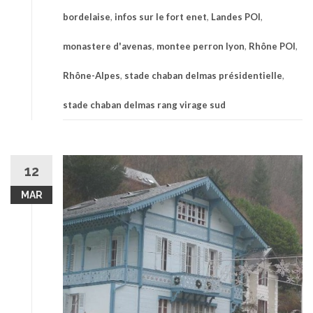
bordelaise
,
infos sur le fort enet
,
Landes POI
,
monastere d'avenas
,
montee perron lyon
,
Rhône POI
,
Rhône-Alpes
,
stade chaban delmas présidentielle
,
stade chaban delmas rang virage sud
12
MAR