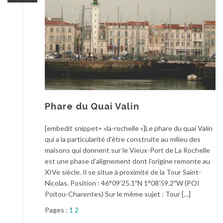
Phare du Quai Valin
[embedit snippet= »la-rochelle »]Le phare du quai Valin
qui a la particularité d’être construite au milieu des
maisons qui donnent sur le Vieux-Port de La Rochelle
est une phase d’alignement dont l’origine remonte au
XIVe siècle. Il se situe à proximité de la Tour Saint-
Nicolas. Position : 46°09’25.1″N 1°08’59.2″W (POI
Poitou-Charentes) Sur le même sujet : Tour […]
Pages :
1
2