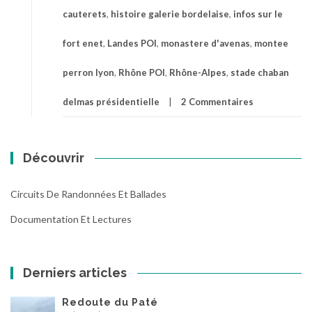
cauterets
,
histoire galerie bordelaise
,
infos sur le
fort enet
,
Landes POI
,
monastere d'avenas
,
montee
perron lyon
,
Rhône POI
,
Rhône-Alpes
,
stade chaban
delmas présidentielle
2 Commentaires
Découvrir
Circuits De Randonnées Et Ballades
Documentation Et Lectures
Derniers articles
Redoute du Paté