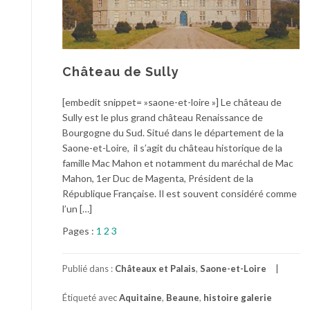
Château de Sully
[embedit snippet= »saone-et-loire »] Le château de
Sully est le plus grand château Renaissance de
Bourgogne du Sud. Situé dans le département de la
Saone-et-Loire, il s’agit du château historique de la
famille Mac Mahon et notamment du maréchal de Mac
Mahon, 1er Duc de Magenta, Président de la
République Française. Il est souvent considéré comme
l’un […]
Pages :
1
2
3
Publié dans :
Châteaux et Palais
,
Saone-et-Loire
Étiqueté avec
Aquitaine
,
Beaune
,
histoire galerie