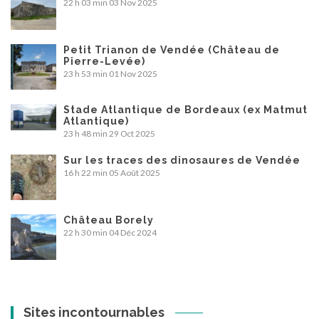
22 h 03 min
03 Nov 2025
Petit Trianon de Vendée (Château de
Pierre-Levée)
23 h 53 min
01 Nov 2025
Stade Atlantique de Bordeaux (ex Matmut
Atlantique)
23 h 48 min
29 Oct 2025
Sur les traces des dinosaures de Vendée
16 h 22 min
05 Août 2025
Château Borely
22 h 30 min
04 Déc 2024
Sites incontournables