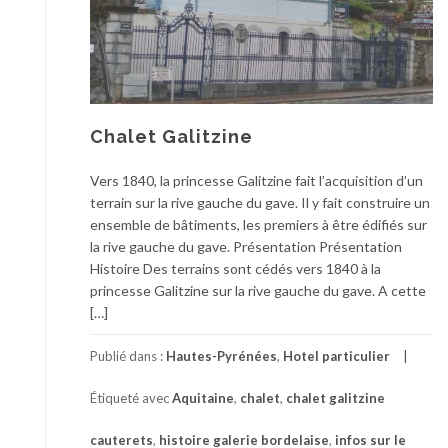
Chalet Galitzine
Vers 1840, la princesse Galitzine fait l’acquisition d’un
terrain sur la rive gauche du gave. Il y fait construire un
ensemble de bâtiments, les premiers à être édifiés sur
la rive gauche du gave. Présentation Présentation
Histoire Des terrains sont cédés vers 1840 à la
princesse Galitzine sur la rive gauche du gave. A cette
[…]
Publié dans :
Hautes-Pyrénées
,
Hotel particulier
Étiqueté avec
Aquitaine
,
chalet
,
chalet galitzine
cauterets
,
histoire galerie bordelaise
,
infos sur le