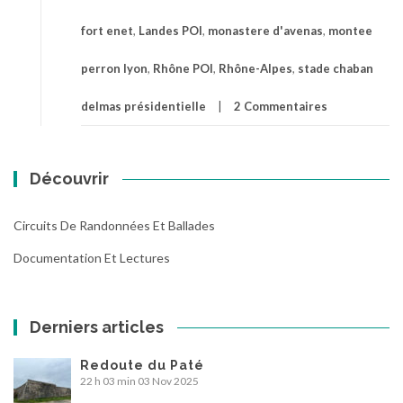
fort enet
,
Landes POI
,
monastere d'avenas
,
montee
perron lyon
,
Rhône POI
,
Rhône-Alpes
,
stade chaban
delmas présidentielle
2 Commentaires
Découvrir
Circuits De Randonnées Et Ballades
Documentation Et Lectures
Derniers articles
Redoute du Paté
22 h 03 min
03 Nov 2025