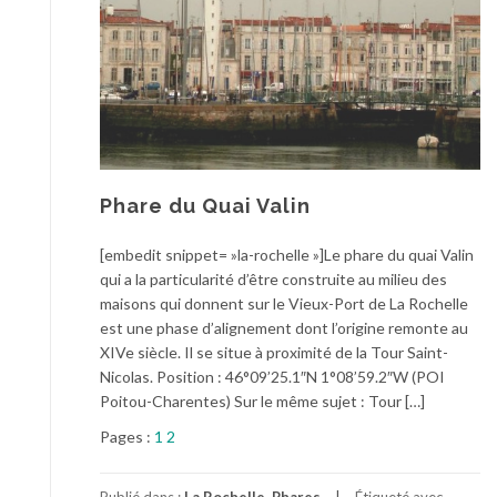
Phare du Quai Valin
[embedit snippet= »la-rochelle »]Le phare du quai Valin
qui a la particularité d’être construite au milieu des
maisons qui donnent sur le Vieux-Port de La Rochelle
est une phase d’alignement dont l’origine remonte au
XIVe siècle. Il se situe à proximité de la Tour Saint-
Nicolas. Position : 46°09’25.1″N 1°08’59.2″W (POI
Poitou-Charentes) Sur le même sujet : Tour […]
Pages :
1
2