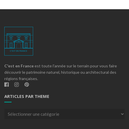
C'est en France
est toute l'année sur le terrain pour vous faire
découvrir le patrimoine naturel, historique ou architectural des
régions françaises.
ARTICLES PAR THEME
Articles
par
theme