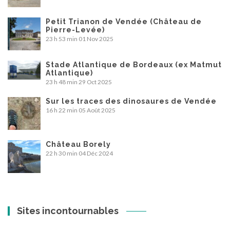
Petit Trianon de Vendée (Château de
Pierre-Levée)
23 h 53 min
01 Nov 2025
Stade Atlantique de Bordeaux (ex Matmut
Atlantique)
23 h 48 min
29 Oct 2025
Sur les traces des dinosaures de Vendée
16 h 22 min
05 Août 2025
Château Borely
22 h 30 min
04 Déc 2024
Sites incontournables