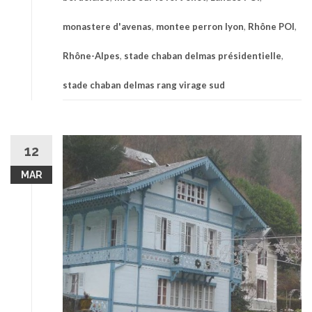
monastere d'avenas
,
montee perron lyon
,
Rhône POI
,
Rhône-Alpes
,
stade chaban delmas présidentielle
,
stade chaban delmas rang virage sud
12
MAR