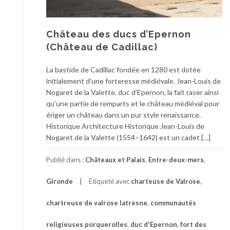
Château des ducs d’Epernon
(Château de Cadillac)
La bastide de Cadillac fondée en 1280 est dotée
initialement d’une forteresse médiévale. Jean-Louis de
Nogaret de la Valette, duc d’Epernon, la fait raser ainsi
qu’une partie de remparts et le château médiéval pour
ériger un château dans un pur style renaissance.
Historique Architecture Historique Jean-Louis de
Nogaret de la Valette (1554–1642) est un cadet […]
Publié dans :
Châteaux et Palais
,
Entre-deux-mers
,
Gironde
Étiqueté avec
charteuse de Valrose
,
chartreuse de valrose latresne
,
communautés
religieuses porquerolles
,
duc d'Epernon
,
fort des