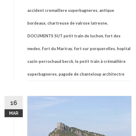
accident cremaillere superbagneres
,
antique
bordeaux
,
chartreuse de valrose latresne
,
DOCUMENTS SUT petit train de luchon
,
fort des
medes
,
Fort du Martray
,
fort sur porquerolles
,
hopital
cazin-perrochaud berck
,
le petit train à crémaillère
superbagneres
,
pagode de chanteloup architectre
16
MAR