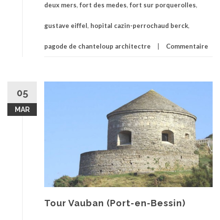
deux mers
,
fort des medes
,
fort sur porquerolles
,
gustave eiffel
,
hopital cazin-perrochaud berck
,
pagode de chanteloup architectre
Commentaire
05
MAR
Tour Vauban (Port-en-Bessin)