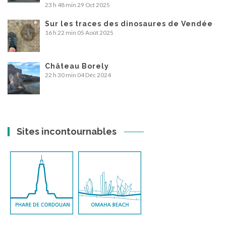
23 h 48 min
29 Oct 2025
Sur les traces des dinosaures de Vendée
16 h 22 min
05 Août 2025
Château Borely
22 h 30 min
04 Déc 2024
Sites incontournables