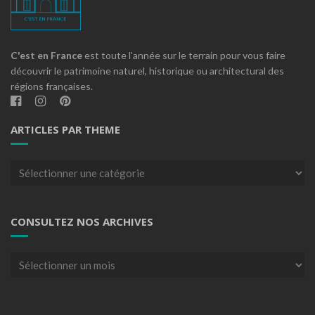
C'est en France
est toute l'année sur le terrain pour vous faire
découvrir le patrimoine naturel, historique ou architectural des
régions françaises.
ARTICLES PAR THEME
Articles
par
theme
CONSULTEZ NOS ARCHIVES
Consultez
nos
archives