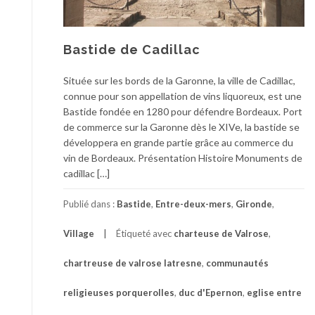
Bastide de Cadillac
Située sur les bords de la Garonne, la ville de Cadillac,
connue pour son appellation de vins liquoreux, est une
Bastide fondée en 1280 pour défendre Bordeaux. Port
de commerce sur la Garonne dès le XIVe, la bastide se
développera en grande partie grâce au commerce du
vin de Bordeaux. Présentation Histoire Monuments de
cadillac […]
Publié dans :
Bastide
,
Entre-deux-mers
,
Gironde
,
Village
Étiqueté avec
charteuse de Valrose
,
chartreuse de valrose latresne
,
communautés
religieuses porquerolles
,
duc d'Epernon
,
eglise entre