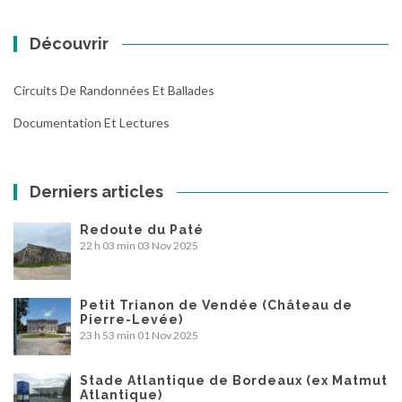
Découvrir
Circuits De Randonnées Et Ballades
Documentation Et Lectures
Derniers articles
Redoute du Paté
22 h 03 min
03 Nov 2025
Petit Trianon de Vendée (Château de
Pierre-Levée)
23 h 53 min
01 Nov 2025
Stade Atlantique de Bordeaux (ex Matmut
Atlantique)