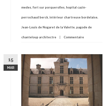
medes
,
fort sur porquerolles
,
hopital cazin-
perrochaud berck
,
intérieur chartreuse bordelaise
,
Jean-Louis de Nogaret de la Valette
,
pagode de
chanteloup architectre
Commentaire
15
MAR