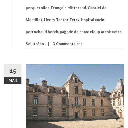
porquerolles
,
François Mitterand
,
Gabriel de
Mortillet
,
Henry Testot-Ferry
,
hopital cazin-
perrochaud berck
,
pagode de chanteloup architectre
,
Solutréen
3 Commentaires
15
MAR