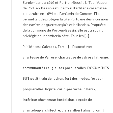
Surplombant la côté et Port-en-Bessin, la Tour Vauban
de Port-en-Bessin est une tour d’artillerie casematée
construite en 1694 par Benjamin de Combes. Elle
permettait de protéger la cité Portuaire des incursions
des navires de guerre anglais et hollandais. Propriété
de la commune de Port-en-Bessin, elle est un point
privilégié pour admirer la côte. Tous les […]
Publié dans :
Calvados
,
Fort
Étiqueté avec
charteuse de Valrose
,
chartreuse de valrose latresne
,
communautés religieuses porquerolles
,
DOCUMENTS
SUT petit train de luchon
,
fort des medes
,
fort sur
porquerolles
,
hopital cazin-perrochaud berck
,
intérieur chartreuse bordelaise
,
pagode de
chanteloup architectre
,
pierre albert almendros