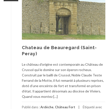
Chateau de Beauregard (Saint-
Peray)
Le château d’origine est contemporain au Château de
Crussol qui le domine sur son éperon rocheux.
Construit par le bailli de Crussol, Noble Claude Teste
Ferrand de la Motte, il fut remanié à plusieurs reprises,
doté d’une enceinte de fort et transformé en prison
d’état. Il appartient désormais au diocèse de Viviers.
Quand vous montez […]
Publié dans :
Ardèche
,
Château Fort
Étiqueté avec