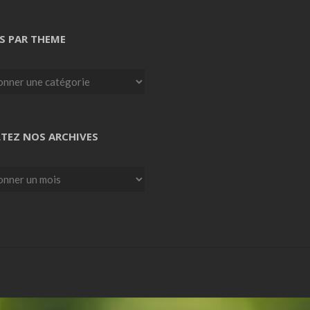
S PAR THEME
TEZ NOS ARCHIVES
z