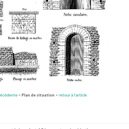
récédente
<
Plan de situation
>
retour à l’article