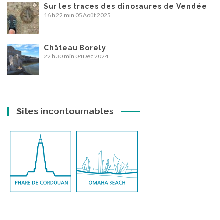
Sur les traces des dinosaures de Vendée
16 h 22 min
05 Août 2025
Château Borely
22 h 30 min
04 Déc 2024
Sites incontournables