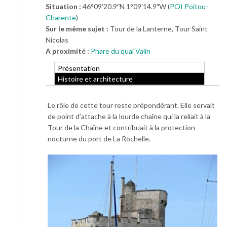
Situation :
46°09’20.9″N 1°09’14.9″W (
POI Poitou-
Charente
)
Sur le même sujet :
Tour de la Lanterne, Tour Saint
Nicolas
A proximité :
Phare du quai Valin
Présentation
Histoire et architecture
Le rôle de cette tour reste prépondérant. Elle servait
de point d’attache à la lourde chaîne qui la reliait à la
Tour de la Chaîne et contribuait à la protection
nocturne du port de La Rochelle.