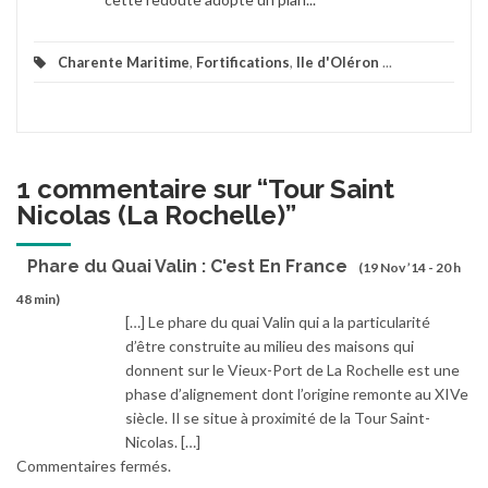
Charente Maritime
,
Fortifications
,
Ile d'Oléron
...
1 commentaire sur “
Tour Saint
Nicolas (La Rochelle)
”
Phare du Quai Valin : C'est En France
(19 Nov ’14 - 20 h
48 min)
[…] Le phare du quai Valin qui a la particularité
d’être construite au milieu des maisons qui
donnent sur le Vieux-Port de La Rochelle est une
phase d’alignement dont l’origine remonte au XIVe
siècle. Il se situe à proximité de la Tour Saint-
Nicolas. […]
Commentaires fermés.