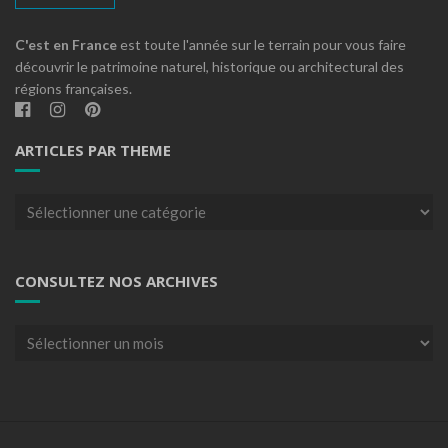
C'est en France
est toute l'année sur le terrain pour vous faire
découvrir le patrimoine naturel, historique ou architectural des
régions françaises.
ARTICLES PAR THEME
Articles
par
theme
CONSULTEZ NOS ARCHIVES
Consultez
nos
archives