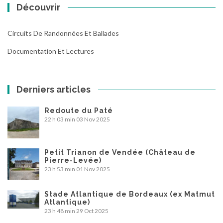
Découvrir
Circuits De Randonnées Et Ballades
Documentation Et Lectures
Derniers articles
Redoute du Paté
22 h 03 min
03 Nov 2025
Petit Trianon de Vendée (Château de
Pierre-Levée)
23 h 53 min
01 Nov 2025
Stade Atlantique de Bordeaux (ex Matmut
Atlantique)
23 h 48 min
29 Oct 2025