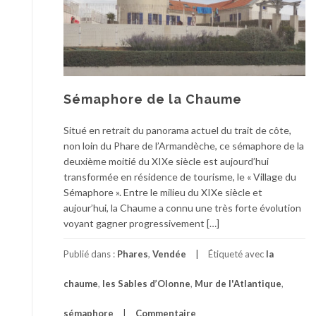
Sémaphore de la Chaume
Situé en retrait du panorama actuel du trait de côte,
non loin du Phare de l’Armandèche, ce sémaphore de la
deuxième moitié du XIXe siècle est aujourd’hui
transformée en résidence de tourisme, le « Village du
Sémaphore ». Entre le milieu du XIXe siècle et
aujour’hui, la Chaume a connu une très forte évolution
voyant gagner progressivement […]
Publié dans :
Phares
,
Vendée
Étiqueté avec
la
chaume
,
les Sables d’Olonne
,
Mur de l'Atlantique
,
sémaphore
Commentaire