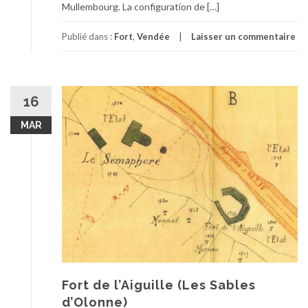
Mullembourg. La configuration de […]
Publié dans :
Fort
,
Vendée
Laisser un commentaire
16
MAR
Fort de l’Aiguille (Les Sables
d’Olonne)