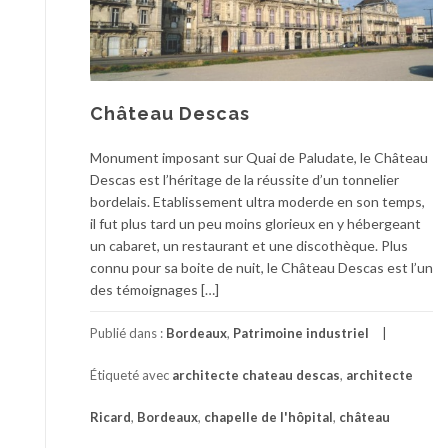
Château Descas
Monument imposant sur Quai de Paludate, le Château
Descas est l’héritage de la réussite d’un tonnelier
bordelais. Etablissement ultra moderde en son temps,
il fut plus tard un peu moins glorieux en y hébergeant
un cabaret, un restaurant et une discothèque. Plus
connu pour sa boite de nuit, le Château Descas est l’un
des témoignages […]
Publié dans :
Bordeaux
,
Patrimoine industriel
Étiqueté avec
architecte chateau descas
,
architecte
Ricard
,
Bordeaux
,
chapelle de l'hôpital
,
château