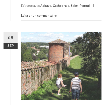
Étiqueté avec
Abbaye
,
Cathédrale
,
Saint-Papoul
Laisser un commentaire
08
SEP