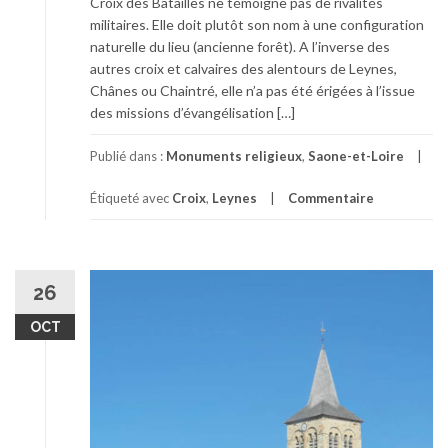
Croix des Batailles ne témoigne pas de rivalités
militaires. Elle doit plutôt son nom à une configuration
naturelle du lieu (ancienne forêt). A l’inverse des
autres croix et calvaires des alentours de Leynes,
Chânes ou Chaintré, elle n’a pas été érigées à l’issue
des missions d’évangélisation […]
Publié dans :
Monuments religieux
,
Saone-et-Loire
Étiqueté avec
Croix
,
Leynes
Commentaire
26
OCT