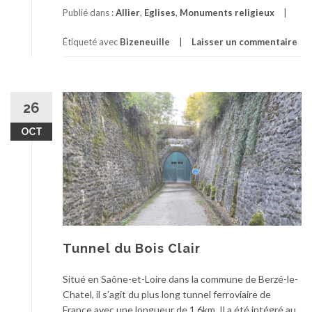
Publié dans :
Allier
,
Eglises
,
Monuments religieux
Étiqueté avec
Bizeneuille
Laisser un commentaire
26
OCT
Tunnel du Bois Clair
Situé en Saône-et-Loire dans la commune de Berzé-le-
Chatel, il s’agit du plus long tunnel ferroviaire de
France avec une longueur de 1,6km. Il a été intégré au