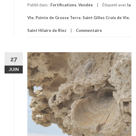
Publié dans :
Fortifications
,
Vendée
Étiqueté avec
la
Vie
,
Pointe de Grosse Terre
,
Saint Gilles Croix de Vie
,
Saint Hilaire de Riez
Commentaire
27
JUIN