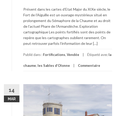
Présent dans les cartes d’Etat Major du XIXe siècle, le
Fort de l’Aiguille est un ouvrage mystérieux situé en
prolongement du Sémaphore de la Chaume et au droit
de l’actuel Phare de l’Armandèche. Exploration
cartographique Les points fortifiés sont des points de
repère que les cartographes oublient rarement. On
peut retrouver parfois l’information de leur […]
Publié dans :
Fortifications
,
Vendée
Étiqueté avec
la
chaume
,
les Sables d’Olonne
Commentaire
14
MAR