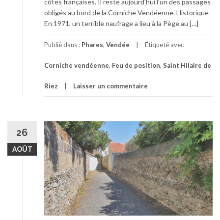
côtes françaises. Il reste aujourd’hui l’un des passages
obligés au bord de la Corniche Vendéenne. Historique
En 1971, un terrible naufrage a lieu à la Pège au […]
Publié dans :
Phares
,
Vendée
Étiqueté avec
Corniche vendéenne
,
Feu de position
,
Saint Hilaire de
Riez
Laisser un commentaire
26
AOÛT