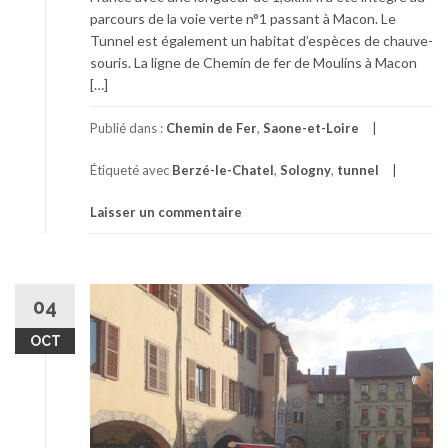
parcours de la voie verte n°1 passant à Macon. Le
Tunnel est également un habitat d’espèces de chauve-
souris. La ligne de Chemin de fer de Moulins à Macon
[…]
Publié dans :
Chemin de Fer
,
Saone-et-Loire
Étiqueté avec
Berzé-le-Chatel
,
Sologny
,
tunnel
Laisser un commentaire
04
OCT