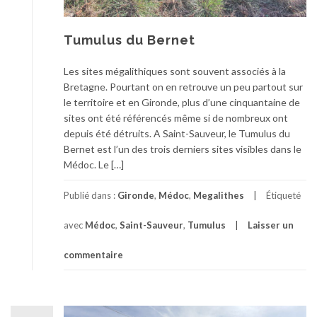
Tumulus du Bernet
Les sites mégalithiques sont souvent associés à la
Bretagne. Pourtant on en retrouve un peu partout sur
le territoire et en Gironde, plus d’une cinquantaine de
sites ont été référencés même si de nombreux ont
depuis été détruits. A Saint-Sauveur, le Tumulus du
Bernet est l’un des trois derniers sites visibles dans le
Médoc. Le […]
Publié dans :
Gironde
,
Médoc
,
Megalithes
Étiqueté
avec
Médoc
,
Saint-Sauveur
,
Tumulus
Laisser un
commentaire