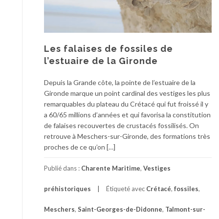
Les falaises de fossiles de
l’estuaire de la Gironde
Depuis la Grande côte, la pointe de l’estuaire de la
Gironde marque un point cardinal des vestiges les plus
remarquables du plateau du Crétacé qui fut froissé il y
a 60/65 millions d’années et qui favorisa la constitution
de falaises recouvertes de crustacés fossilisés. On
retrouve à Meschers-sur-Gironde, des formations très
proches de ce qu’on […]
Publié dans :
Charente Maritime
,
Vestiges
préhistoriques
Étiqueté avec
Crétacé
,
fossiles
,
Meschers
,
Saint-Georges-de-Didonne
,
Talmont-sur-