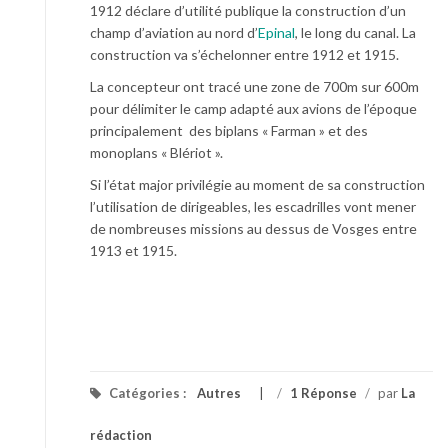
1912 déclare d’utilité publique la construction d’un
champ d’aviation au nord d’
Epinal
, le long du canal. La
construction va s’échelonner entre 1912 et 1915.
La concepteur ont tracé une zone de 700m sur 600m
pour délimiter le camp adapté aux avions de l’époque
principalement des biplans « Farman » et des
monoplans « Blériot ».
Si l’état major privilégie au moment de sa construction
l’utilisation de dirigeables, les escadrilles vont mener
de nombreuses missions au dessus de Vosges entre
1913 et 1915.
Catégories :
Autres
/
1 Réponse
/
par
La
rédaction