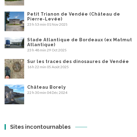
Petit Trianon de Vendée (Château de
Pierre-Levée)
23 h 53 min
01 Nov 2025
Stade Atlantique de Bordeaux (ex Matmut
Atlantique)
23 h 48 min
29 Oct 2025
Sur les traces des dinosaures de Vendée
16 h 22 min
05 Août 2025
Château Borely
22 h 30 min
04 Déc 2024
Sites incontournables