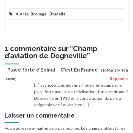
Autres
,
Brouage
,
Citadelle
...
1 commentaire sur “
Champ
d’aviation de Dogneville
”
Place forte d’Epinal – C'est En France
(10 Mai ’20 - 18 h
Répondre
00 min)
[…] avancée. Des moyens modernes équipent la
plate forte avec la matérialisation d’un aérodrome à
Dogneville en 1913 et la construction du parc à
dirigeables de Louvroie en […]
Laisser un commentaire
Votre adresse e-mail ne sera pas publiée.
Les champs obligatoires