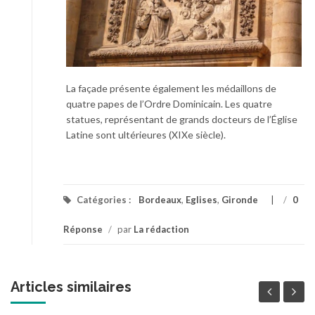
La façade présente également les médaillons de
quatre papes de l’Ordre Dominicain. Les quatre
statues, représentant de grands docteurs de l’Église
Latine sont ultérieures (XIXe siècle).
Catégories :
Bordeaux
,
Eglises
,
Gironde
/
0
Réponse
/
par
La rédaction
Articles similaires