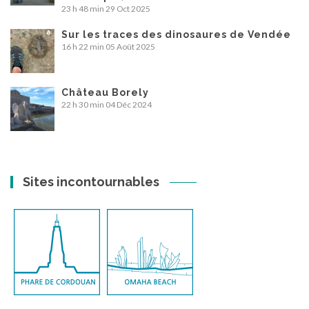
23 h 48 min
29 Oct 2025
Sur les traces des dinosaures de Vendée
16 h 22 min
05 Août 2025
Château Borely
22 h 30 min
04 Déc 2024
Sites incontournables