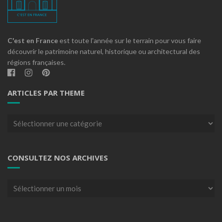
C'est en France
est toute l'année sur le terrain pour vous faire
découvrir le patrimoine naturel, historique ou architectural des
régions françaises.
ARTICLES PAR THEME
Articles
par
theme
CONSULTEZ NOS ARCHIVES
Consultez
nos
archives