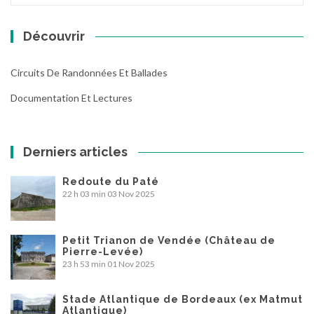
Découvrir
Circuits De Randonnées Et Ballades
Documentation Et Lectures
Derniers articles
Redoute du Paté
22 h 03 min
03 Nov 2025
Petit Trianon de Vendée (Château de
Pierre-Levée)
23 h 53 min
01 Nov 2025
Stade Atlantique de Bordeaux (ex Matmut
Atlantique)