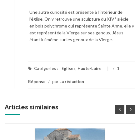
Une autre curiosité est présente à l’intérieur de
e
l’église. On y retrouve une sculpture du XIV
siècle
en bois polychrome qui représente Sainte Anne. elle y
est représentée la Vierge sur ses genoux, Jésus
étant lui même sur les genoux de la Vierge.
Catégories :
Eglises
,
Haute-Loire
/
1
Réponse
/
par
La rédaction
Articles similaires