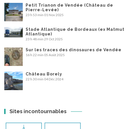
Petit Trianon de Vendée (Château de
Pierre-Levée)
23 h 53 min
01 Nov 2025
Stade Atlantique de Bordeaux (ex Matmut
Atlantique)
23 h 48 min
29 Oct 2025
Sur les traces des dinosaures de Vendée
16 h 22 min
05 Août 2025
Château Borely
22 h 30 min
04 Déc 2024
Sites incontournables