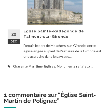
Eglise Sainte-Radegonde de
22
Talmont-sur-Gironde
DÉC
Depuis le port de Meschers-sur-Gironde, cette
église érigée au pied de l'estuaire de la Gironde est
une accroche dans le paysage....
Charente Maritime
,
Eglises
,
Monuments religieux
...
1 commentaire sur “
Église Saint-
Martin de Polignac
”