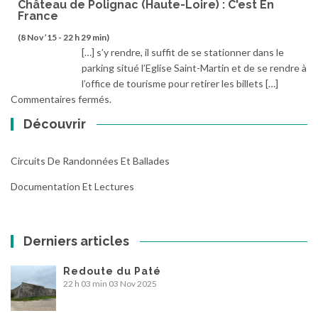
Château de Polignac (Haute-Loire) : C'est En
France
(8 Nov ’15 - 22 h 29 min)
[…] s’y rendre, il suffit de se stationner dans le
parking situé l’Eglise Saint-Martin et de se rendre à
l’office de tourisme pour retirer les billets […]
Commentaires fermés.
Découvrir
Circuits De Randonnées Et Ballades
Documentation Et Lectures
Derniers articles
Redoute du Paté
22 h 03 min
03 Nov 2025