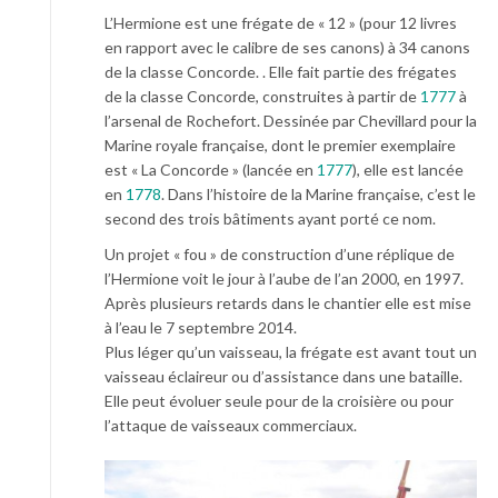
L’Hermione est une frégate de « 12 » (pour 12 livres
en rapport avec le calibre de ses canons) à 34 canons
de la classe Concorde. . Elle fait partie des frégates
de la classe Concorde, construites à partir de
1777
à
l’arsenal de Rochefort. Dessinée par Chevillard pour la
Marine royale française, dont le premier exemplaire
est « La Concorde » (lancée en
1777
), elle est lancée
en
1778
. Dans l’histoire de la Marine française, c’est le
second des trois bâtiments ayant porté ce nom.
Un projet « fou » de construction d’une réplique de
l’Hermione voit le jour à l’aube de l’an 2000, en 1997.
Après plusieurs retards dans le chantier elle est mise
à l’eau le 7 septembre 2014.
Plus léger qu’un vaisseau, la frégate est avant tout un
vaisseau éclaireur ou d’assistance dans une bataille.
Elle peut évoluer seule pour de la croisière ou pour
l’attaque de vaisseaux commerciaux.