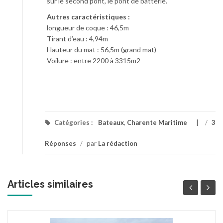
sur le second pont, le pont de batterie.
Autres caractéristiques :
longueur de coque : 46,5m
Tirant d’eau : 4,94m
Hauteur du mat : 56,5m (grand mat)
Voilure : entre 2200 à 3315m2
Catégories :
Bateaux
,
Charente Maritime
/
3
Réponses
/
par
La rédaction
Articles similaires