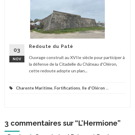
Redoute du Paté
03
Ouvrage construit au XVIIe siècle pour participer à
NOV
la défense de la Citadelle du Château d'Oléron,
cette redoute adopte un plan...
Charente Maritime
,
Fortifications
,
Ile d'Oléron
...
3 commentaires sur “
L’Hermione
”