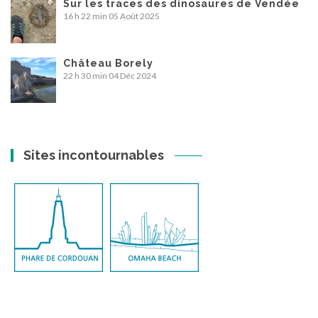
Sur les traces des dinosaures de Vendée
16 h 22 min
05 Août 2025
Château Borely
22 h 30 min
04 Déc 2024
Sites incontournables