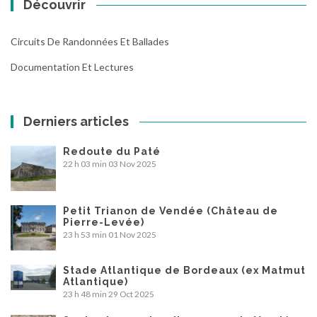
Découvrir
Circuits De Randonnées Et Ballades
Documentation Et Lectures
Derniers articles
Redoute du Paté
22 h 03 min
03 Nov 2025
Petit Trianon de Vendée (Château de
Pierre-Levée)
23 h 53 min
01 Nov 2025
Stade Atlantique de Bordeaux (ex Matmut
Atlantique)
23 h 48 min
29 Oct 2025